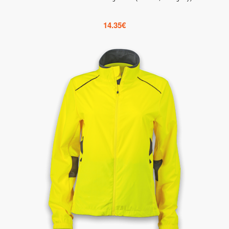
14.35
€