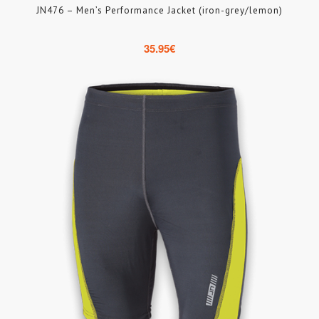
JN476 – Men’s Performance Jacket (iron-grey/lemon)
35.95
€