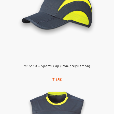
MB6580 – Sports Cap (iron-grey/lemon)
7.15
€