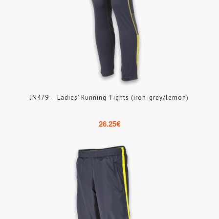
JN479 – Ladies’ Running Tights (iron-grey/lemon)
26.25
€