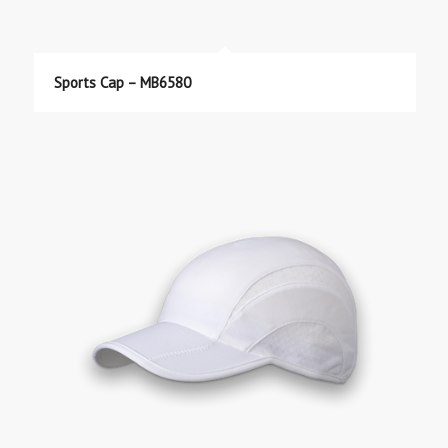
Sports Cap – MB6580