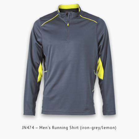
JN474 – Men’s Running Shirt (iron-grey/lemon)