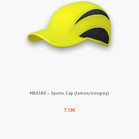
MB6580 – Sports Cap (lemon/irongrey)
7.15
€