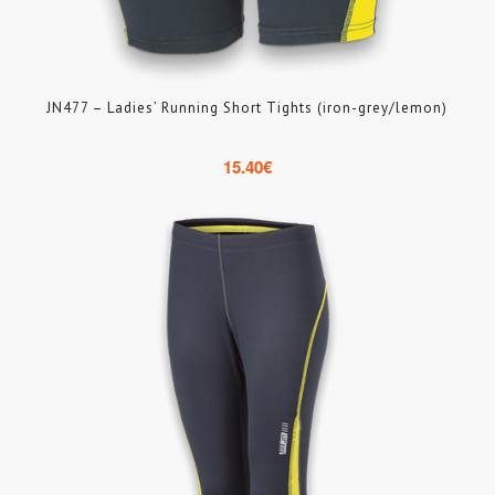
JN477 – Ladies’ Running Short Tights (iron-grey/lemon)
15.40
€