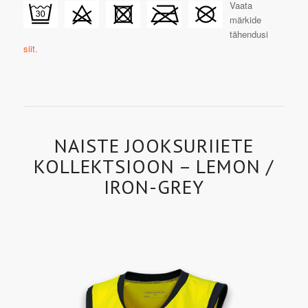
Vaata
märkide
tähendusi
siit.
NAISTE JOOKSURIIETE
KOLLEKTSIOON – LEMON /
IRON-GREY