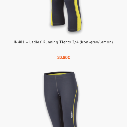
JN481 – Ladies’ Running Tights 3/4 (iron-grey/lemon)
20.80
€