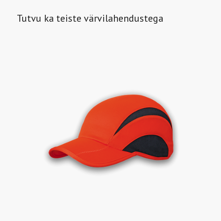
Tutvu ka teiste värvilahendustega