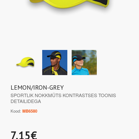
LEMON/IRON-GREY
SPORTLIK NOKKMÜTS KONTRASTSES TOONIS
DETAILIDEGA
Kood:
MB6580
7.15€