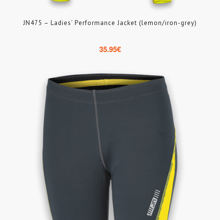
JN475 – Ladies’ Performance Jacket (lemon/iron-grey)
35.95
€