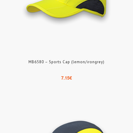
MB6580 – Sports Cap (lemon/irongrey)
7.15
€