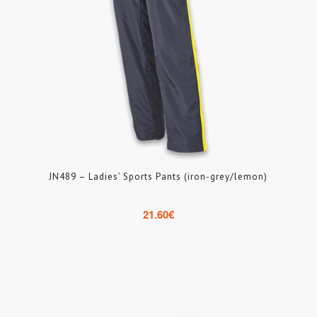
JN489 – Ladies’ Sports Pants (iron-grey/lemon)
21.60
€