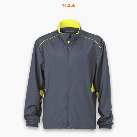
14.35
€