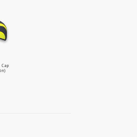
s Cap
on)