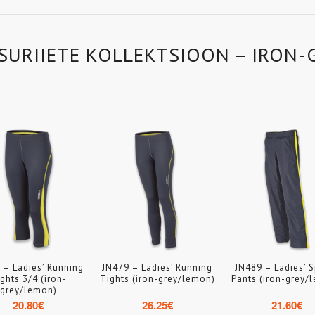
SURIIETE KOLLEKTSIOON – IRON-
 – Ladies’ Running
JN479 – Ladies’ Running
JN489 – Ladies’ S
ghts 3/4 (iron-
Tights (iron-grey/lemon)
Pants (iron-grey/
grey/lemon)
20.80
€
26.25
€
21.60
€