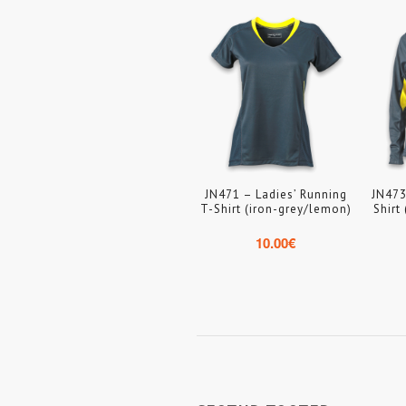
JN471 – Ladies’ Running
JN473
T-Shirt (iron-grey/lemon)
Shirt
10.00
€