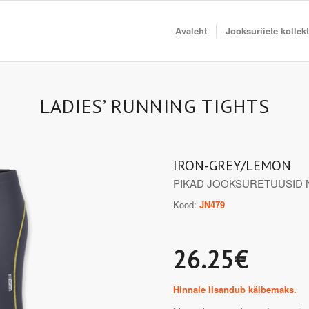
Avaleht
Jooksuriiete kollek
LADIES’ RUNNING TIGHTS
IRON-GREY/LEMON
PIKAD JOOKSURETUUSID 
Kood:
JN479
26.25€
Hinnale lisandub käibemaks.