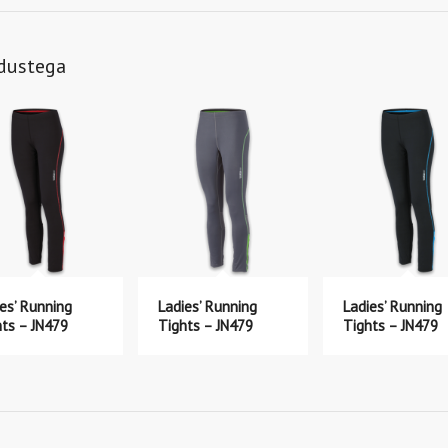
ndustega
es’ Running
Ladies’ Running
Ladies’ Running
hts – JN479
Tights – JN479
Tights – JN479