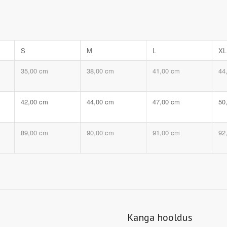
S
M
L
XL
35,00 cm
38,00 cm
41,00 cm
44
42,00 cm
44,00 cm
47,00 cm
50
89,00 cm
90,00 cm
91,00 cm
92
Kanga hooldus