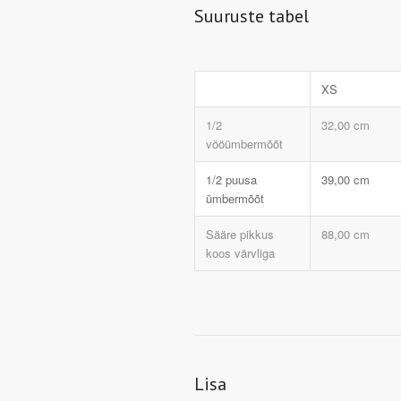
Suuruste tabel
XS
1/2
32,00 cm
vööümbermõõt
1/2 puusa
39,00 cm
ümbermõõt
Sääre pikkus
88,00 cm
koos värvliga
Lisa