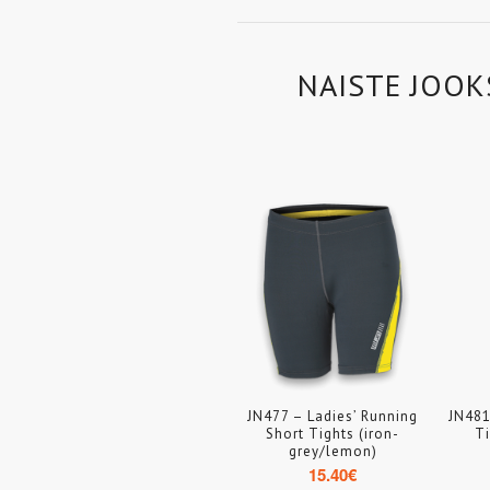
NAISTE JOOK
JN477 – Ladies’ Running
JN481
Short Tights (iron-
Ti
grey/lemon)
15.40
€