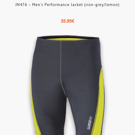
JN476 – Men’s Performance Jacket (iron-grey/lemon)
35.95
€