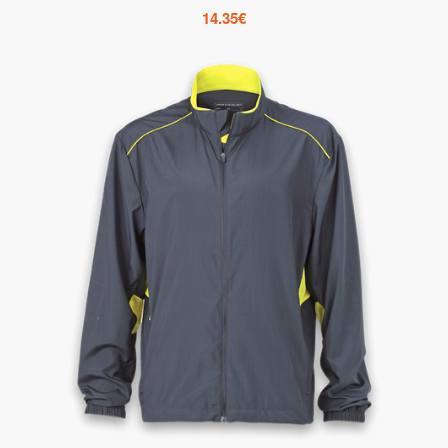
14.35
€