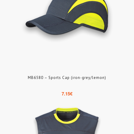
MB6580 – Sports Cap (iron-grey/lemon)
7.15
€