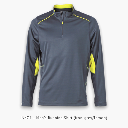
JN474 – Men’s Running Shirt (iron-grey/lemon)