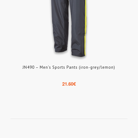
JN490 – Men’s Sports Pants (iron-grey/lemon)
21.60
€