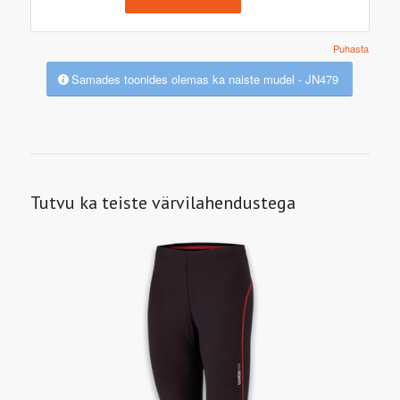
Puhasta
Samades toonides olemas ka naiste mudel - JN479
Tutvu ka teiste värvilahendustega