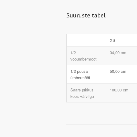
Suuruste tabel
XS
1/2
34,00 cm
vööümbermõõt
1/2 puusa
50,00 cm
ümbermõõt
Sääre pikkus
100,00 cm
koos värvliga