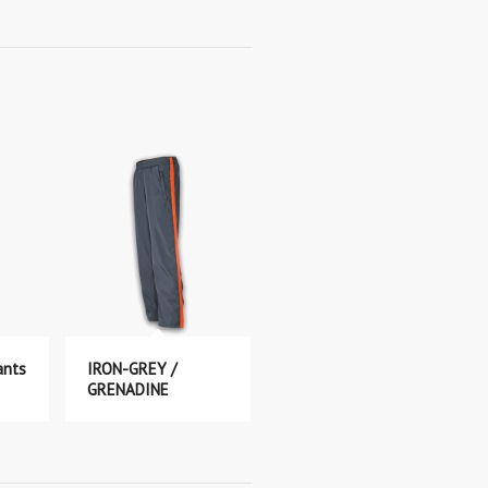
ants
IRON-GREY /
GRENADINE