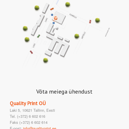
Võta meiega ühendust
Quality Print OÜ
Laki 5, 10621 Tallinn, Eesti
Tel. (+372) 6 602 616
Faks (+372) 6 602 614
E-post:
info@qualityprint.ee