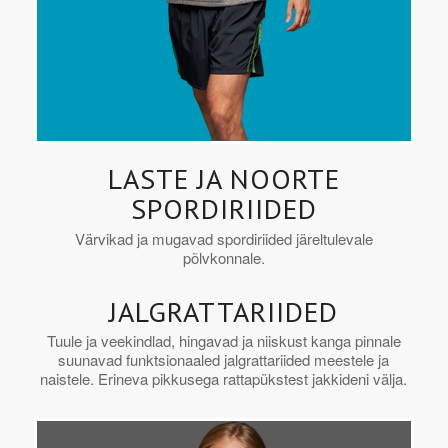
LASTE JA NOORTE
SPORDIRIIDED
Värvikad ja mugavad spordiriided järeltulevale
põlvkonnale.
JALGRATTARIIDED
Tuule ja veekindlad, hingavad ja niiskust kanga pinnale
suunavad funktsionaaled jalgrattariided meestele ja
naistele. Erineva pikkusega rattapükstest jakkideni välja.