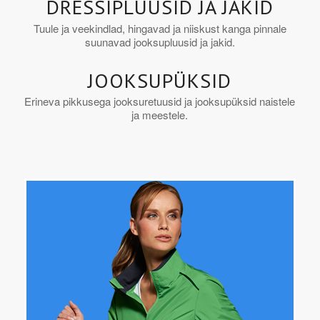
DRESSIPLUUSID JA JAKID
Tuule ja veekindlad, hingavad ja niiskust kanga pinnale
suunavad jooksupluusid ja jakid.
JOOKSUPÜKSID
Erineva pikkusega jooksuretuusid ja jooksupüksid naistele
ja meestele.