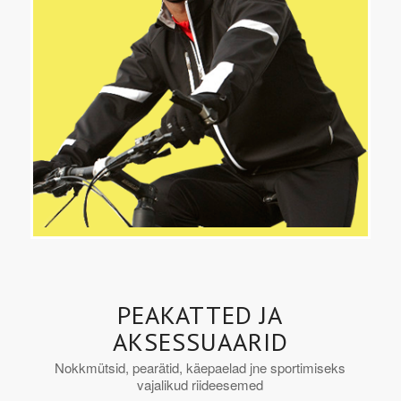
PEAKATTED JA
AKSESSUAARID
Nokkmütsid, pearätid, käepaelad jne sportimiseks
vajalikud riideesemed