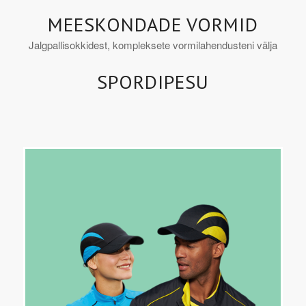
MEESKONDADE VORMID
Jalgpallisokkidest, kompleksete vormilahendusteni välja
SPORDIPESU