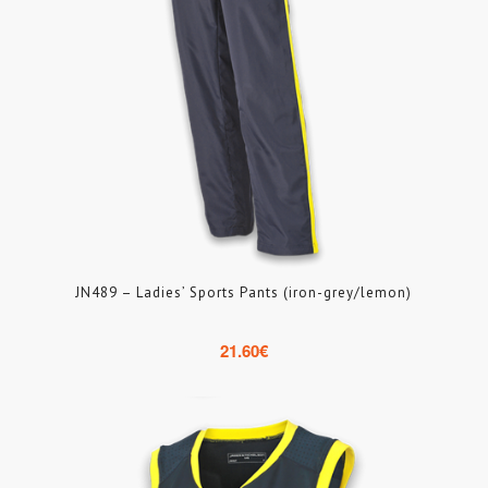
JN489 – Ladies’ Sports Pants (iron-grey/lemon)
21.60
€