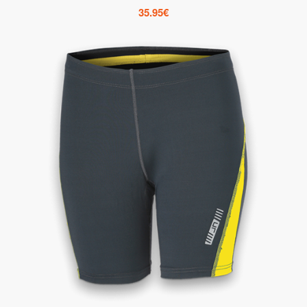
35.95
€