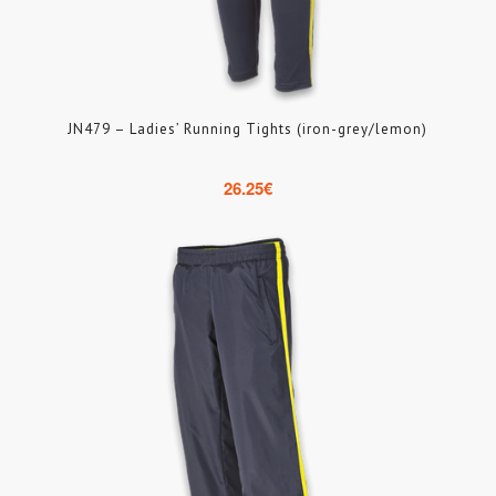
JN479 – Ladies’ Running Tights (iron-grey/lemon)
26.25
€