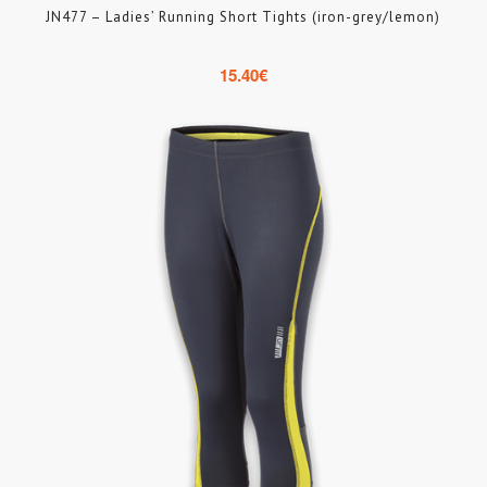
JN477 – Ladies’ Running Short Tights (iron-grey/lemon)
15.40
€