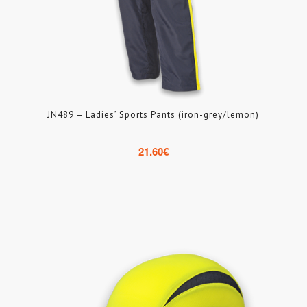
JN489 – Ladies’ Sports Pants (iron-grey/lemon)
21.60
€