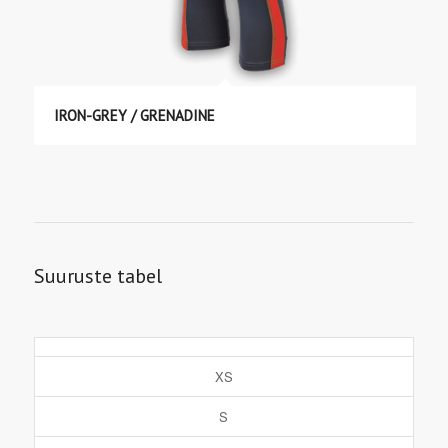
IRON-GREY / GRENADINE
Suuruste tabel
XS
S