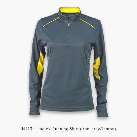
JN473 – Ladies’ Running Shirt (iron-grey/lemon)