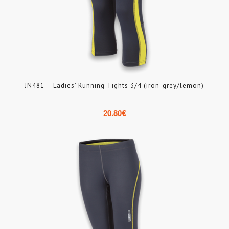
JN481 – Ladies’ Running Tights 3/4 (iron-grey/lemon)
20.80
€