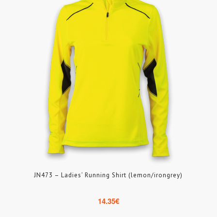
JN473 – Ladies’ Running Shirt (lemon/irongrey)
14.35
€