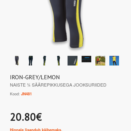
IRON-GREY/LEMON
NAISTE ¾ SÄÄREPIKKUSEGA JOOKSURIIDED
Kood:
JN481
20.80€
Hinnale lisandub käibemaks.