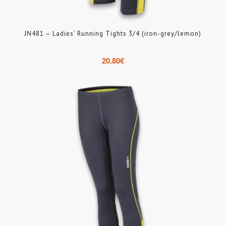
JN481 – Ladies’ Running Tights 3/4 (iron-grey/lemon)
20.80
€