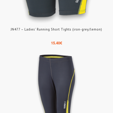
JN477 – Ladies’ Running Short Tights (iron-grey/lemon)
15.40
€