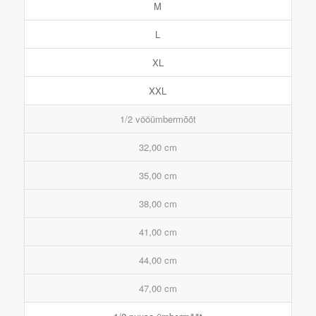
M
L
XL
XXL
1/2 vööümbermõõt
32,00 cm
35,00 cm
38,00 cm
41,00 cm
44,00 cm
47,00 cm