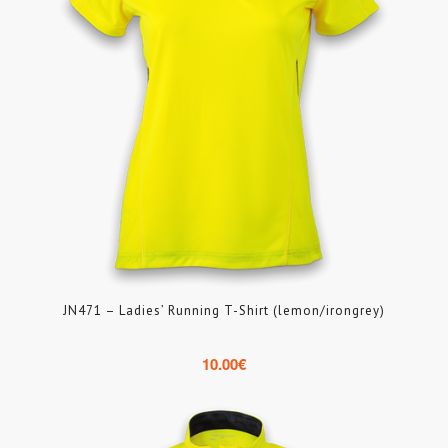
JN471 – Ladies’ Running T-Shirt (lemon/irongrey)
10.00
€