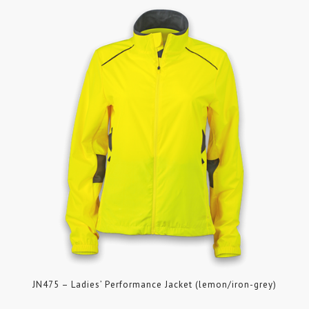
JN475 – Ladies’ Performance Jacket (lemon/iron-grey)