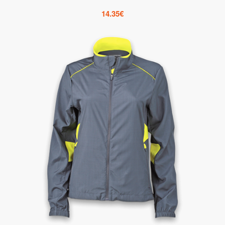
14.35
€