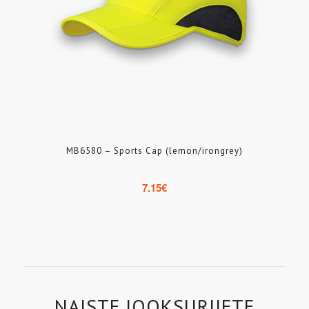
MB6580 – Sports Cap (lemon/irongrey)
7.15
€
NAISTE JOOKSURIIETE