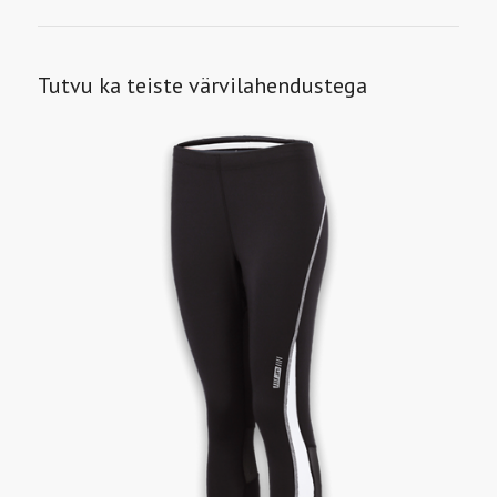
Tutvu ka teiste värvilahendustega