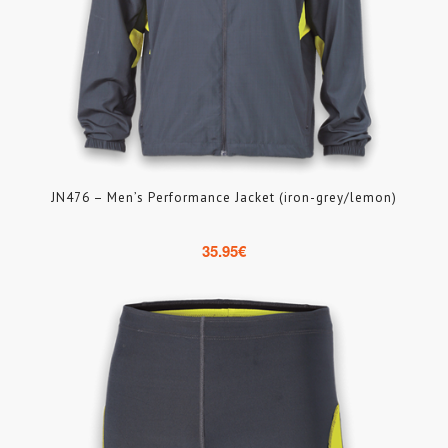
JN476 – Men’s Performance Jacket (iron-grey/lemon)
35.95
€