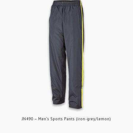
JN490 – Men’s Sports Pants (iron-grey/lemon)