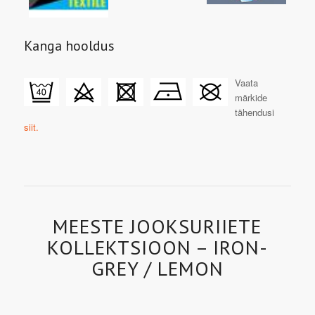
Kanga hooldus
Vaata
märkide
tähendusi
siit.
MEESTE JOOKSURIIETE
KOLLEKTSIOON – IRON-
GREY / LEMON