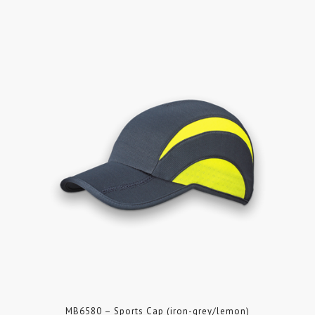
MB6580 – Sports Cap (iron-grey/lemon)