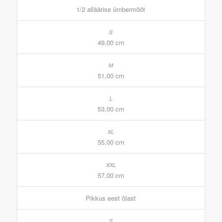
1/2 alläärise ümbermõõt
49,00 cm
51,00 cm
53,00 cm
55,00 cm
57,00 cm
Pikkus eest õlast