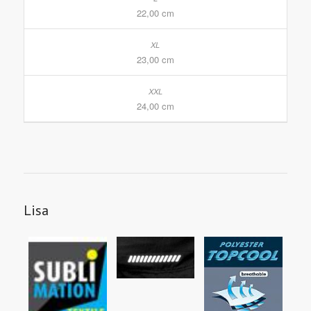
22,00 cm
23,00 cm
24,00 cm
Lisa