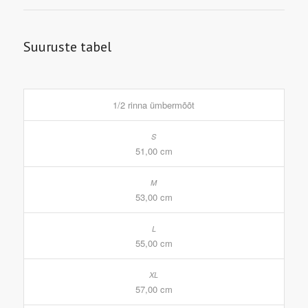
Suuruste tabel
1/2 rinna ümbermõõt
51,00 cm
53,00 cm
55,00 cm
57,00 cm