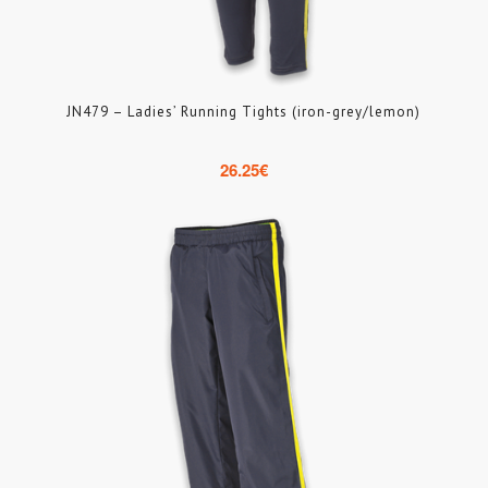
JN479 – Ladies’ Running Tights (iron-grey/lemon)
26.25
€