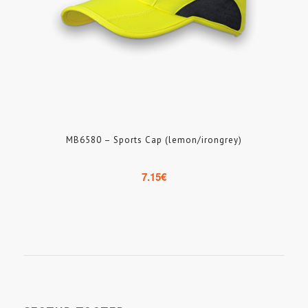
MB6580 – Sports Cap (lemon/irongrey)
7.15
€