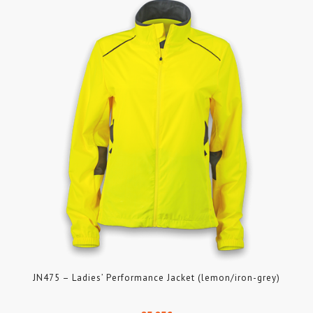
JN475 – Ladies’ Performance Jacket (lemon/iron-grey)