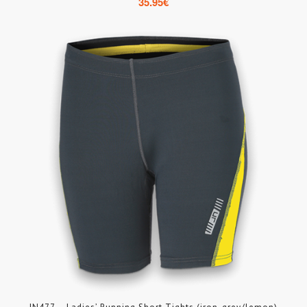
35.95
€