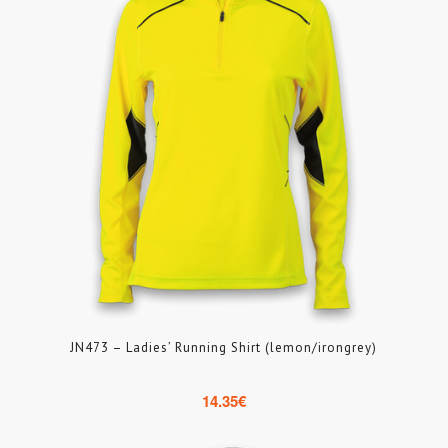
JN473 – Ladies’ Running Shirt (lemon/irongrey)
14.35
€