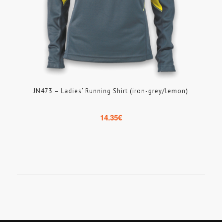
JN473 – Ladies’ Running Shirt (iron-grey/lemon)
14.35
€