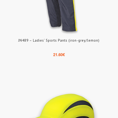
JN489 – Ladies’ Sports Pants (iron-grey/lemon)
21.60
€