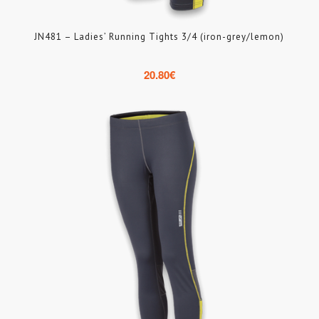
JN481 – Ladies’ Running Tights 3/4 (iron-grey/lemon)
20.80
€