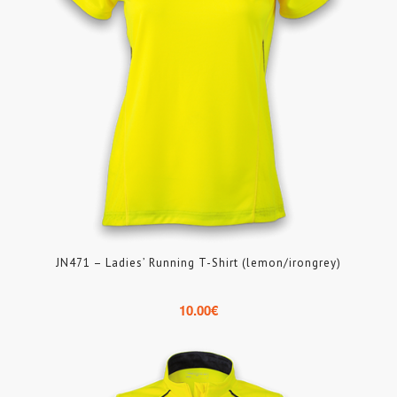
JN471 – Ladies’ Running T-Shirt (lemon/irongrey)
10.00
€