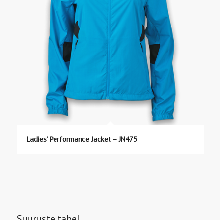
Ladies’ Performance Jacket – JN475
Suuruste tabel