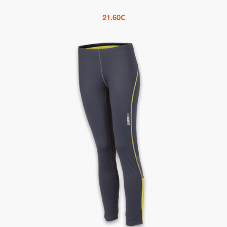
21.60
€