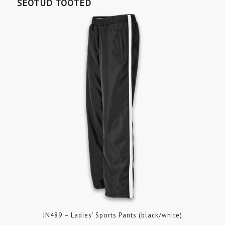
SEOTUD TOOTED
JN489 – Ladies’ Sports Pants (black/white)