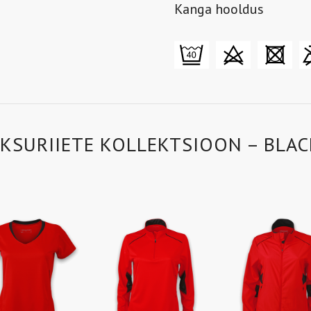
Kanga hooldus
OKSURIIETE KOLLEKTSIOON – BLAC