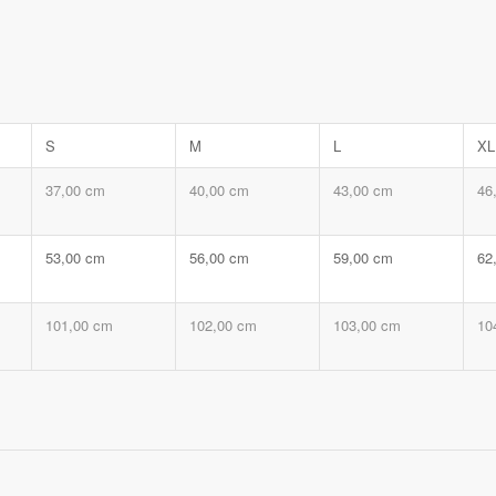
S
M
L
XL
37,00 cm
40,00 cm
43,00 cm
46
53,00 cm
56,00 cm
59,00 cm
62
101,00 cm
102,00 cm
103,00 cm
10