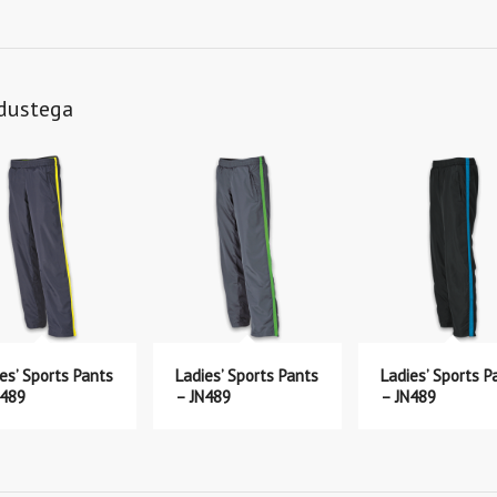
ndustega
es’ Sports Pants
Ladies’ Sports Pants
Ladies’ Sports P
N489
– JN489
– JN489