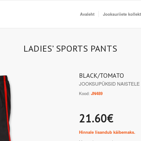
Avaleht
Jooksuriiete kollek
LADIES’ SPORTS PANTS
BLACK/TOMATO
JOOKSUPÜKSID NAISTELE
Kood:
JN489
21.60€
Hinnale lisandub käibemaks.