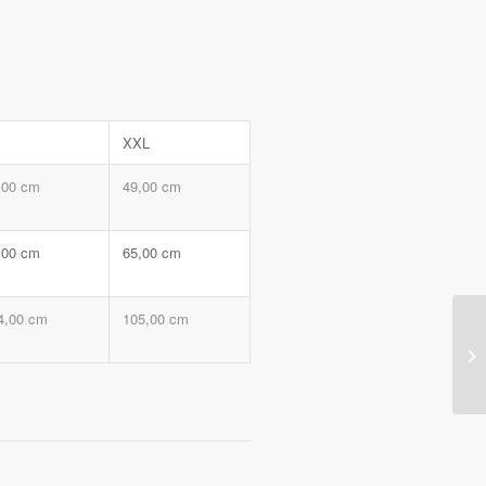
XXL
,00 cm
49,00 cm
,00 cm
65,00 cm
4,00 cm
105,00 cm