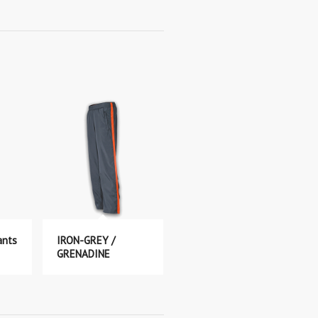
ants
IRON-GREY /
GRENADINE