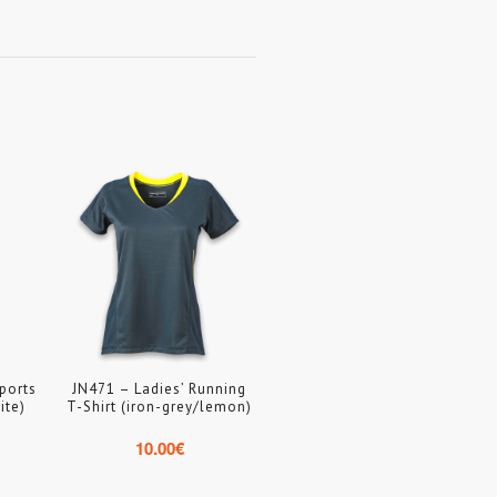
ports
JN471 – Ladies’ Running
ite)
T-Shirt (iron-grey/lemon)
10.00
€