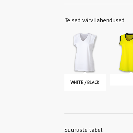
Teised värvilahendused
WHITE / BLACK
Suuruste tabel