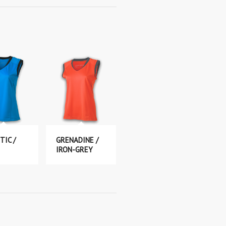
TIC /
GRENADINE /
IRON-GREY