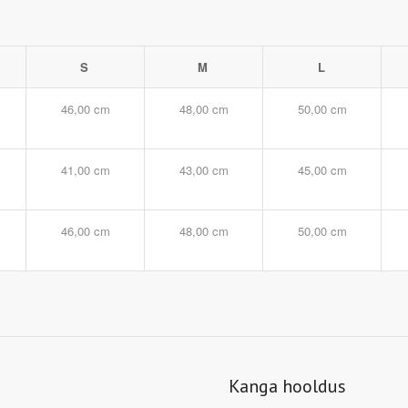
S
M
L
46,00 cm
48,00 cm
50,00 cm
41,00 cm
43,00 cm
45,00 cm
46,00 cm
48,00 cm
50,00 cm
Kanga hooldus