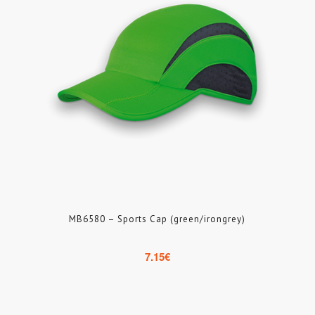
MB6580 – Sports Cap (green/irongrey)
7.15
€