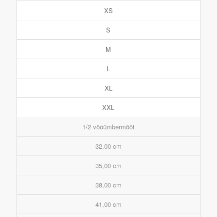
XS
S
M
L
XL
XXL
1/2 vööümbermõõt
32,00 cm
35,00 cm
38,00 cm
41,00 cm