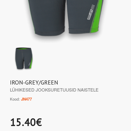
IRON-GREY/GREEN
LÜHIKESED JOOKSURETUUSID NAISTELE
Kood:
JN477
15.40€