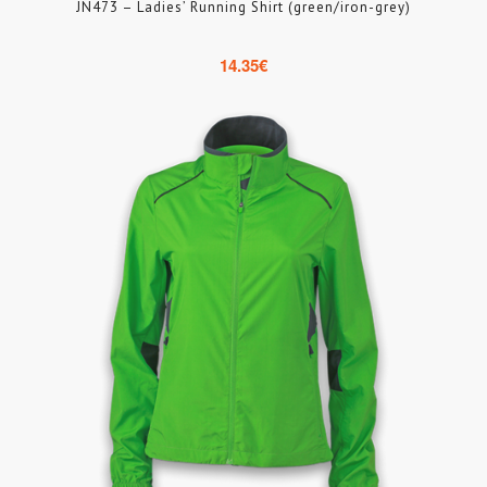
JN473 – Ladies’ Running Shirt (green/iron-grey)
14.35
€