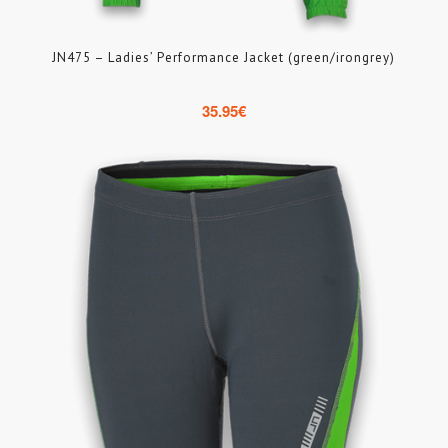
JN475 – Ladies’ Performance Jacket (green/irongrey)
35.95
€