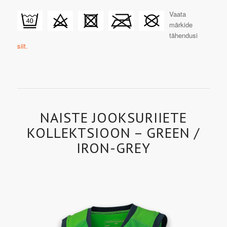
Vaata
märkide
tähendusi
siit.
NAISTE JOOKSURIIETE
KOLLEKTSIOON – GREEN /
IRON-GREY