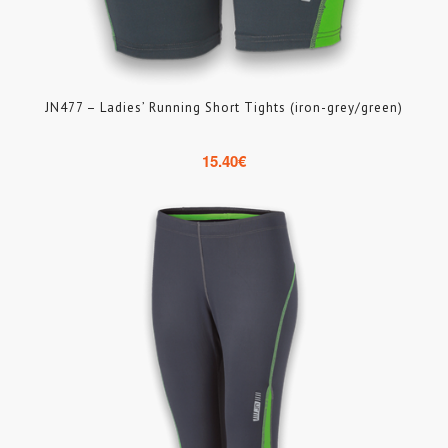
JN477 – Ladies’ Running Short Tights (iron-grey/green)
15.40
€