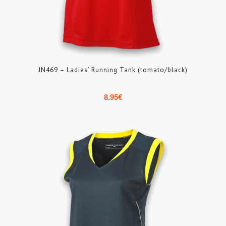
JN469 – Ladies’ Running Tank (tomato/black)
8.95
€