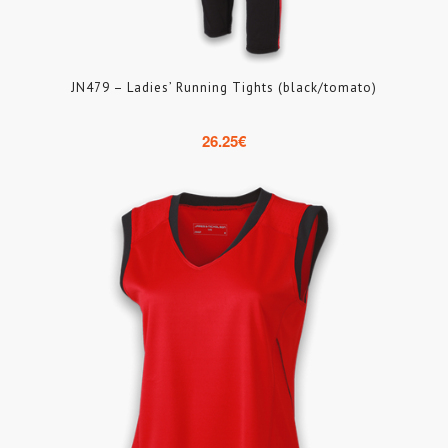
JN479 – Ladies’ Running Tights (black/tomato)
26.25
€