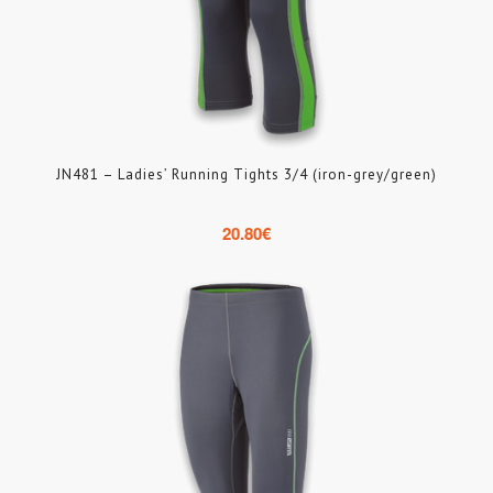
JN481 – Ladies’ Running Tights 3/4 (iron-grey/green)
20.80
€