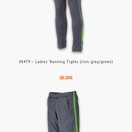
JN479 – Ladies’ Running Tights (iron-grey/green)
26.25
€