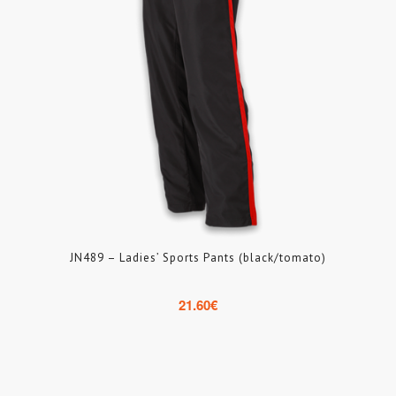
JN489 – Ladies’ Sports Pants (black/tomato)
21.60
€