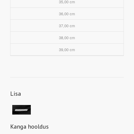
35,00 cm
36,00 cm
37,00 cm
38,00 cm
39,00 cm
Lisa
Kanga hooldus