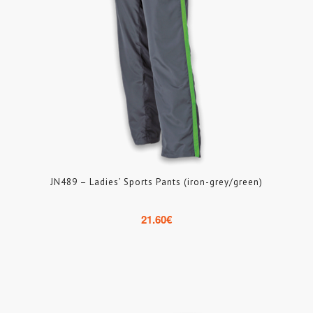
JN489 – Ladies’ Sports Pants (iron-grey/green)
21.60
€