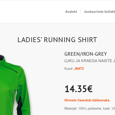
Avaleht
Jooksuriiete kollek
LADIES’ RUNNING SHIRT
GREEN/IRON-GREY
LUKU JA KRAEGA NAISTE
Kood:
JN473
14.35€
Hinnale lisandub käibemaks.
Materjal: 100% polüester, kaal: 1