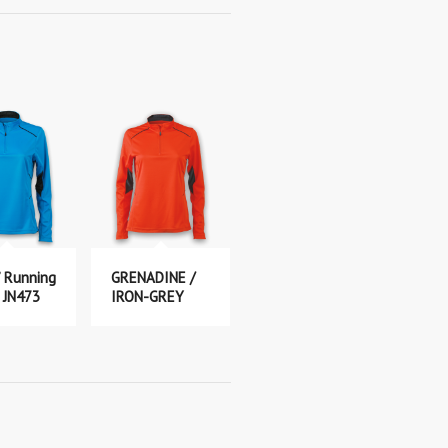
’ Running
GRENADINE /
– JN473
IRON-GREY