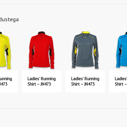
ndustega
Running
Ladies’ Running
Ladies’ Running
Ladies
JN473
Shirt – JN473
Shirt – JN473
Shirt 