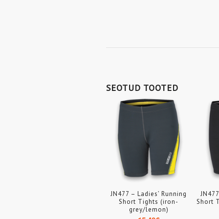
SEOTUD TOOTED
JN477 – Ladies’ Running
JN477
Short Tights (iron-
Short 
grey/lemon)