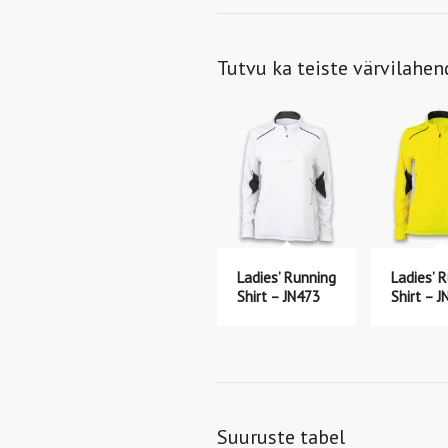
Tutvu ka teiste värvilahe
Ladies’ Running
Ladies’ 
Shirt – JN473
Shirt – 
Suuruste tabel