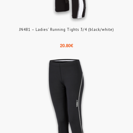
JN481 – Ladies’ Running Tights 3/4 (black/white)
20.80
€