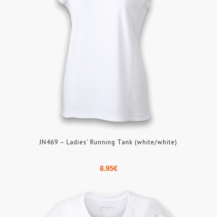
JN469 – Ladies’ Running Tank (white/white)
8.95
€