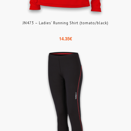
JN473 – Ladies’ Running Shirt (tomato/black)
14.35
€