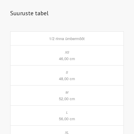
Suuruste tabel
1/2 rinna ümbermõõt
46,00 cm
48,00 cm
52,00 cm
56,00 cm