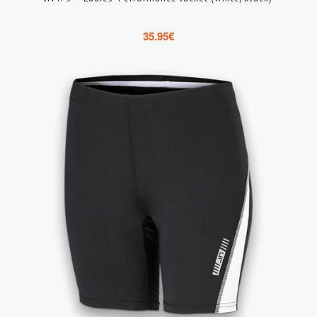
35.95
€