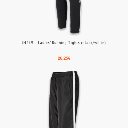
JN479 – Ladies’ Running Tights (black/white)
26.25
€