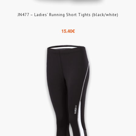
JN477 – Ladies’ Running Short Tights (black/white)
15.40
€