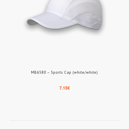
MB6580 – Sports Cap (white/white)
7.15
€