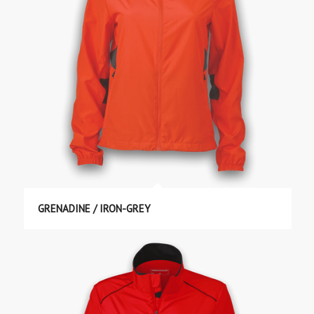
GRENADINE / IRON-GREY