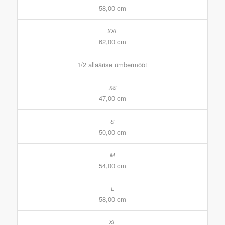
58,00 cm
62,00 cm
1/2 alläärise ümbermõõt
47,00 cm
50,00 cm
54,00 cm
58,00 cm