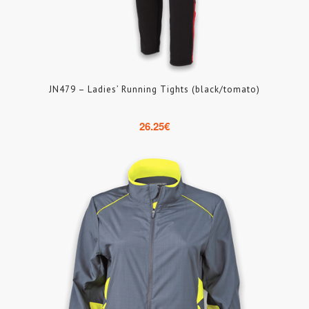
JN479 – Ladies’ Running Tights (black/tomato)
26.25
€