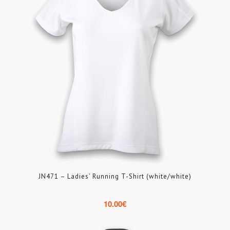
JN471 – Ladies’ Running T-Shirt (white/white)
10.00
€