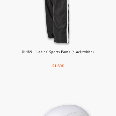
JN489 – Ladies’ Sports Pants (black/white)
21.60
€