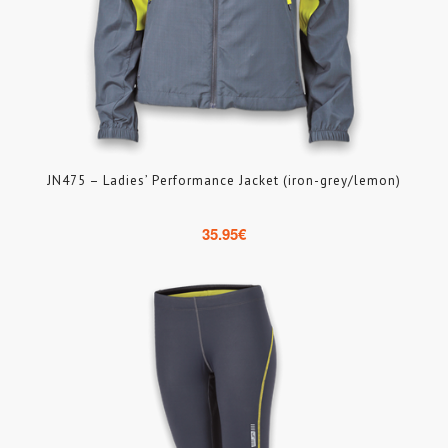
JN475 – Ladies’ Performance Jacket (iron-grey/lemon)
35.95
€