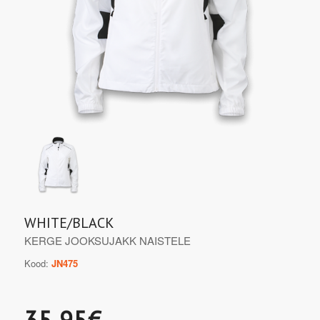
WHITE/BLACK
KERGE JOOKSUJAKK NAISTELE
Kood:
JN475
35.95€