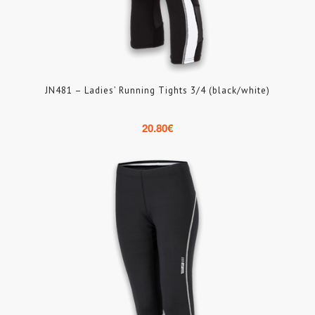
JN481 – Ladies’ Running Tights 3/4 (black/white)
20.80
€