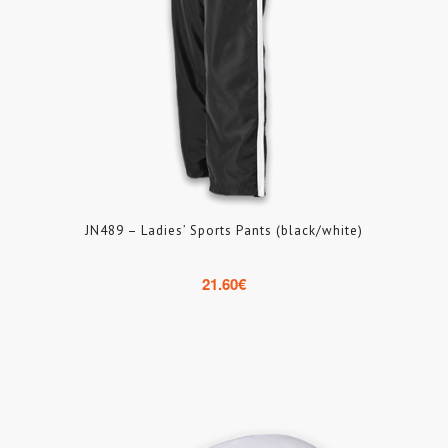
JN489 – Ladies’ Sports Pants (black/white)
21.60
€