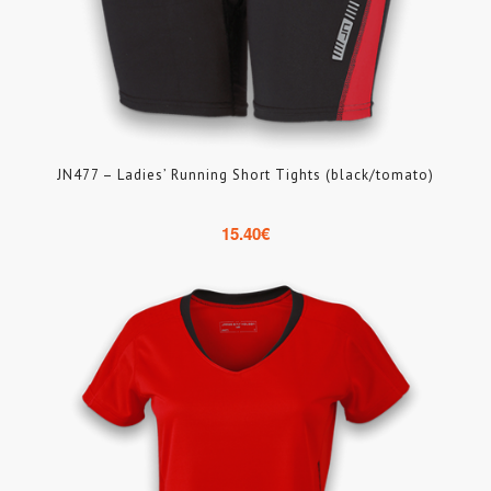
JN477 – Ladies’ Running Short Tights (black/tomato)
15.40
€