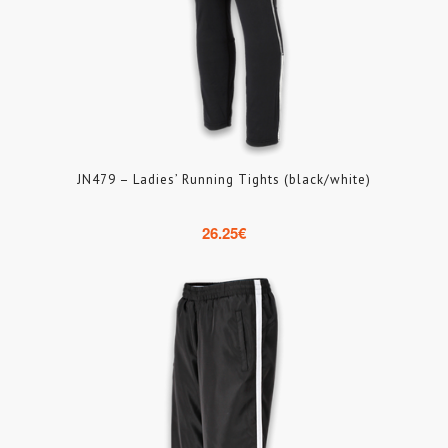
JN479 – Ladies’ Running Tights (black/white)
26.25
€