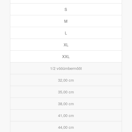
S
M
L
XL
XXL
1/2 vööümbermõõt
32,00 cm
35,00 cm
38,00 cm
41,00 cm
44,00 cm