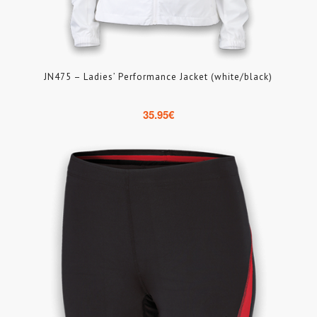
JN475 – Ladies’ Performance Jacket (white/black)
35.95
€