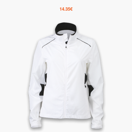
14.35
€