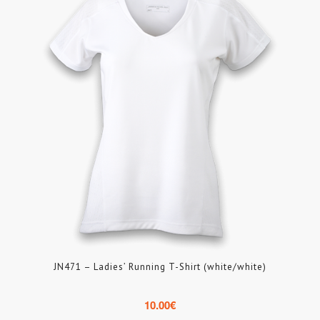
JN471 – Ladies’ Running T-Shirt (white/white)
10.00
€