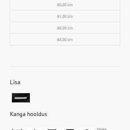
90,00 cm
91,00 cm
92,00 cm
93,00 cm
Lisa
Kanga hooldus
Vaata