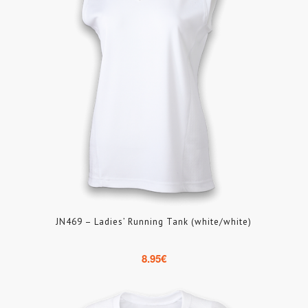
JN469 – Ladies’ Running Tank (white/white)
8.95
€