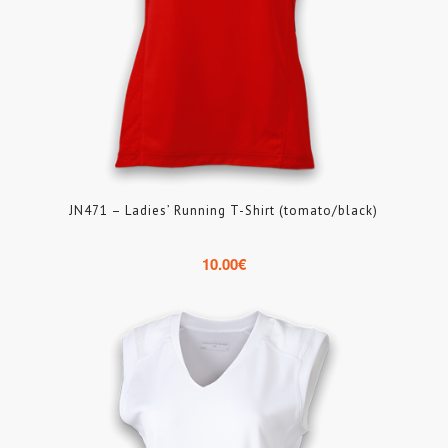
JN471 – Ladies’ Running T-Shirt (tomato/black)
10.00
€