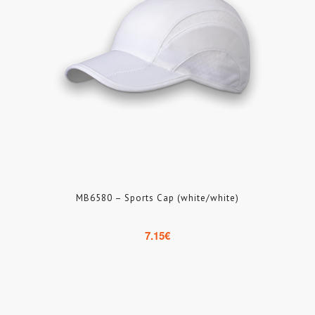
MB6580 – Sports Cap (white/white)
7.15
€