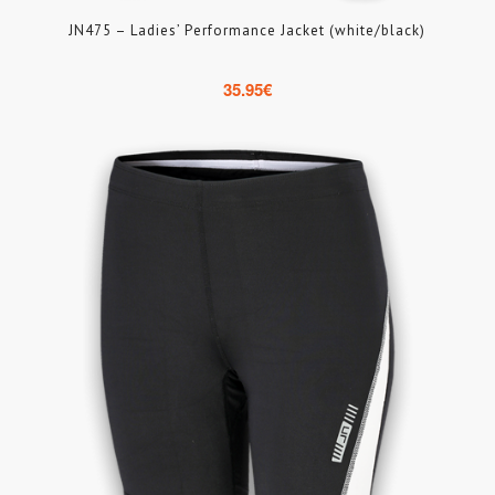
JN475 – Ladies’ Performance Jacket (white/black)
35.95
€