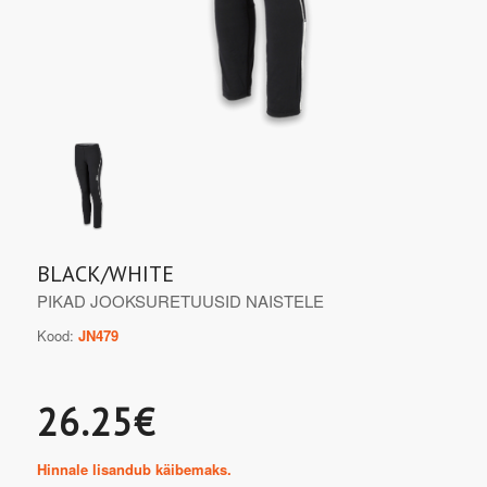
BLACK/WHITE
PIKAD JOOKSURETUUSID NAISTELE
Kood:
JN479
26.25€
Hinnale lisandub käibemaks.