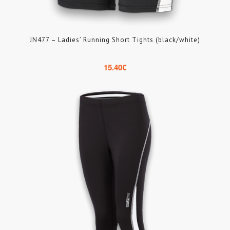
JN477 – Ladies’ Running Short Tights (black/white)
15.40
€