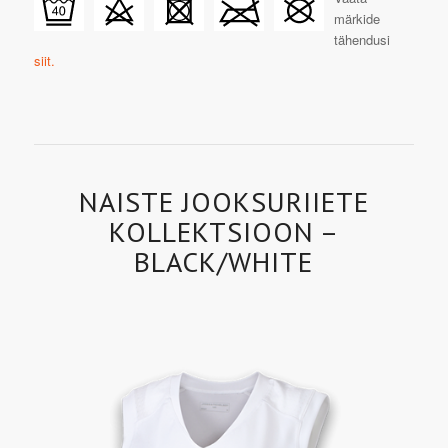
märkide
tähendusi
siit.
NAISTE JOOKSURIIETE
KOLLEKTSIOON –
BLACK/WHITE