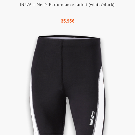
JN476 – Men’s Performance Jacket (white/black)
35.95
€