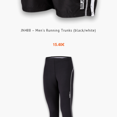
JN488 – Men’s Running Trunks (black/white)
15.40
€