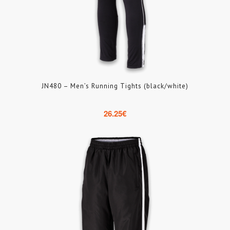
JN480 – Men’s Running Tights (black/white)
26.25
€