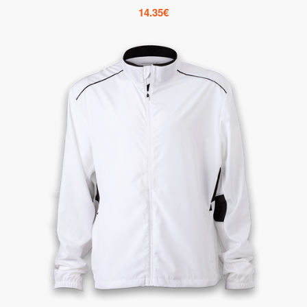
14.35
€