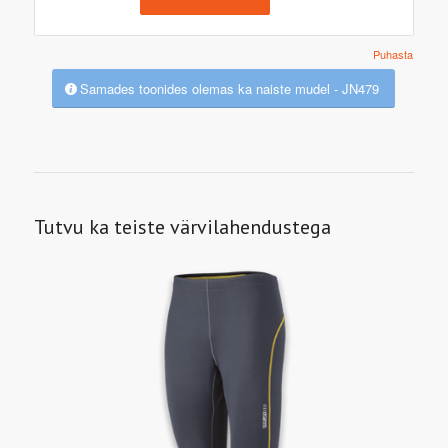
Puhasta
Samades toonides olemas ka naiste mudel - JN479
Tutvu ka teiste värvilahendustega