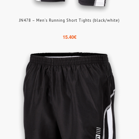
JN478 – Men’s Running Short Tights (black/white)
15.40
€