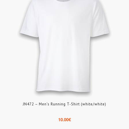
JN472 – Men’s Running T-Shirt (white/white)
10.00
€