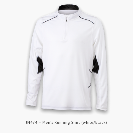
JN474 – Men’s Running Shirt (white/black)