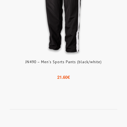
JN490 – Men’s Sports Pants (black/white)
21.60
€