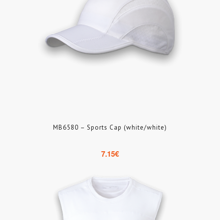
MB6580 – Sports Cap (white/white)
7.15
€