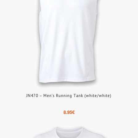
JN470 – Men’s Running Tank (white/white)
8.95
€