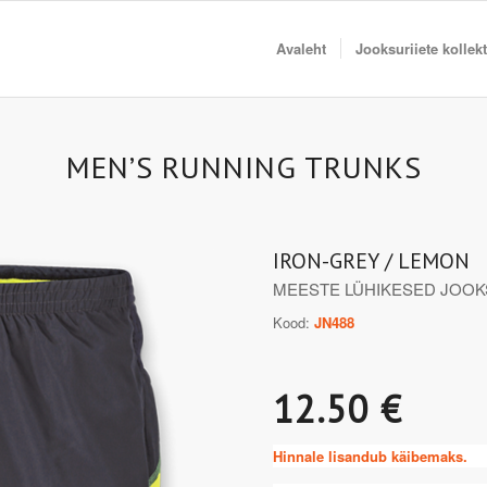
Avaleht
Jooksuriiete kollek
MEN’S RUNNING TRUNKS
IRON-GREY / LEMON
MEESTE LÜHIKESED JOOK
Kood:
JN488
12.50 €
Hinnale lisandub käibemaks.