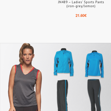
JN489 – Ladies’ Sports Pants
(iron-grey/lemon)
21.60
€