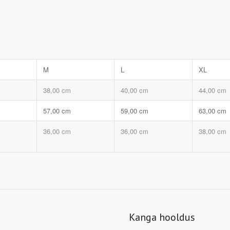
M
L
XL
38,00 cm
40,00 cm
44,00 cm
57,00 cm
59,00 cm
63,00 cm
36,00 cm
36,00 cm
38,00 cm
Kanga hooldus