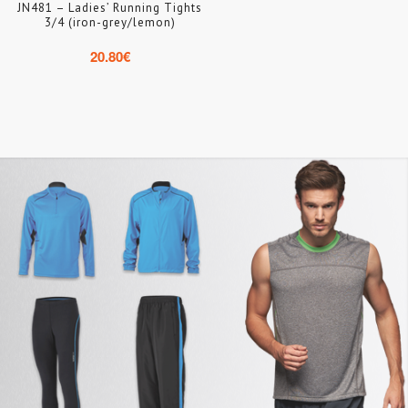
JN481 – Ladies’ Running Tights
3/4 (iron-grey/lemon)
20.80
€