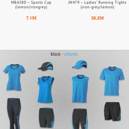
MB6580 – Sports Cap
JN479 – Ladies’ Running Tights
(lemon/irongrey)
(iron-grey/lemon)
7.15
€
26.25
€