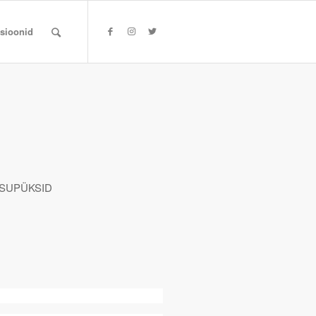
tsioonid
SUPÜKSID