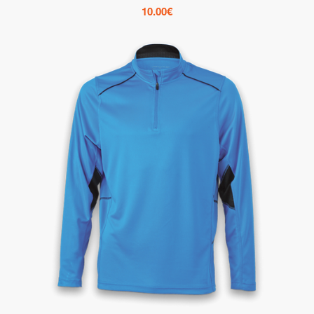
10.00
€