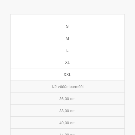
S
M
L
XL
XXL
1/2 vööümbermõõt
36,00 cm
38,00 cm
40,00 cm
44,00 cm