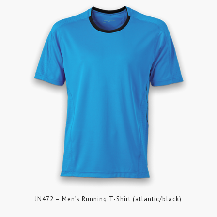
JN472 – Men’s Running T-Shirt (atlantic/black)