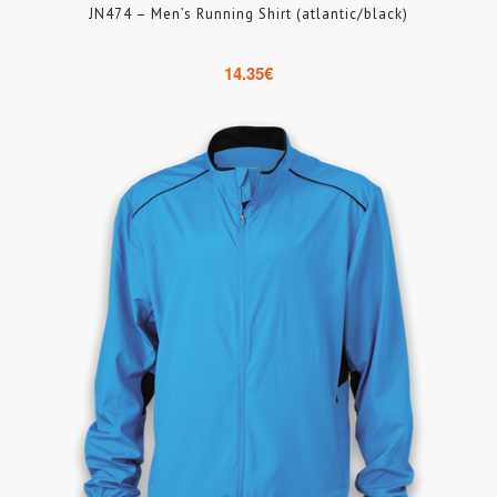
JN474 – Men’s Running Shirt (atlantic/black)
14.35
€