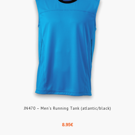
JN470 – Men’s Running Tank (atlantic/black)
8.95
€