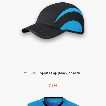
MB6580 – Sports Cap (black/atlantic)
7.15
€