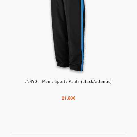
JN490 – Men’s Sports Pants (black/atlantic)
21.60
€