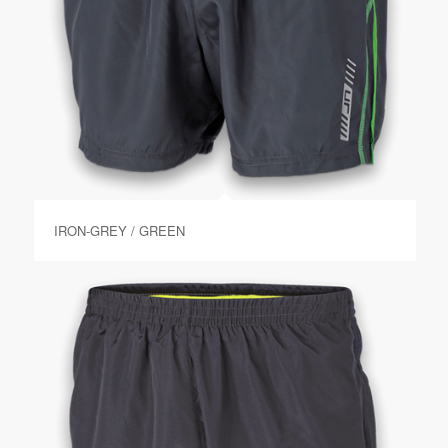
IRON-GREY / GREEN