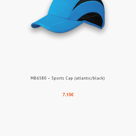
MB6580 – Sports Cap (atlantic/black)
7.15
€