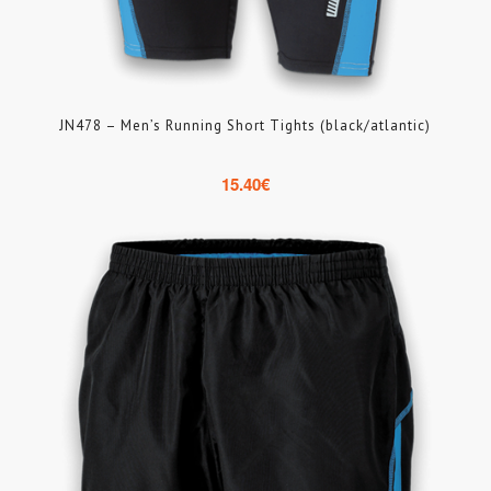
JN478 – Men’s Running Short Tights (black/atlantic)
15.40
€