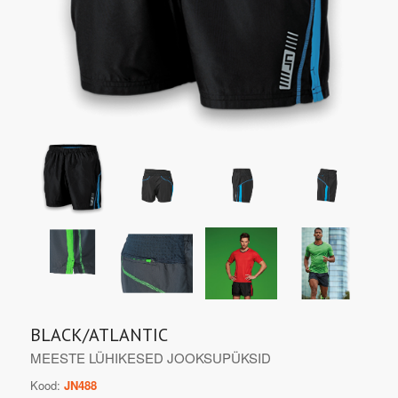
BLACK/ATLANTIC
MEESTE LÜHIKESED JOOKSUPÜKSID
Kood:
JN488