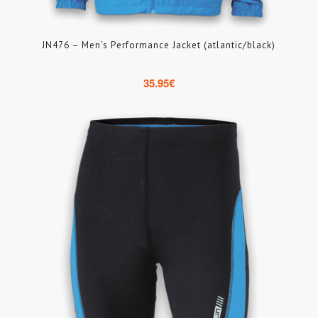
JN476 – Men’s Performance Jacket (atlantic/black)
35.95
€