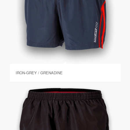
IRON-GREY / GRENADINE