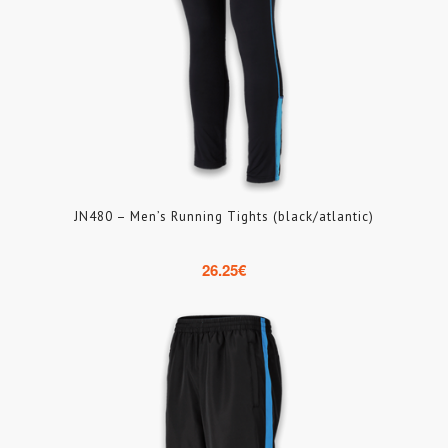
JN480 – Men’s Running Tights (black/atlantic)
26.25
€