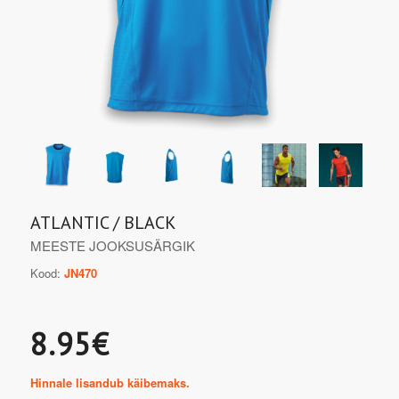
ATLANTIC / BLACK
MEESTE JOOKSUSÄRGIK
Kood:
JN470
8.95€
Hinnale lisandub käibemaks.