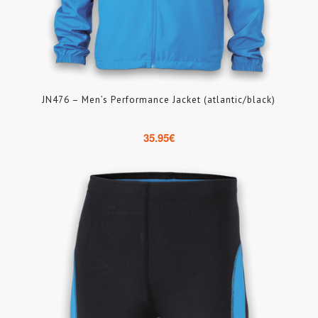
JN476 – Men’s Performance Jacket (atlantic/black)
35.95
€