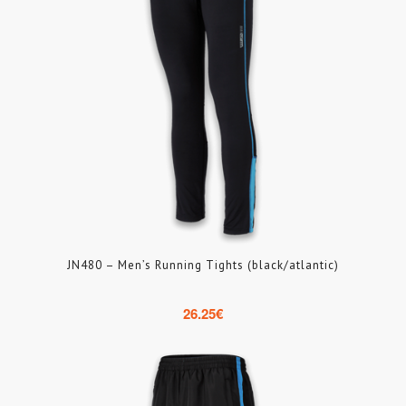
JN480 – Men’s Running Tights (black/atlantic)
26.25
€