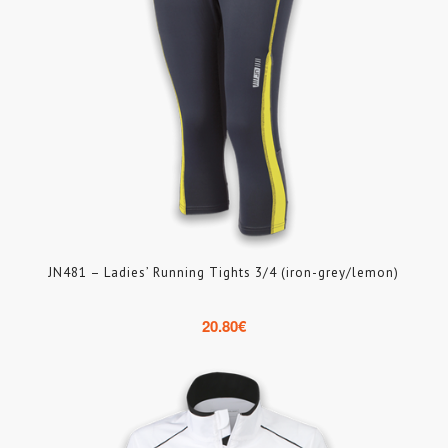
JN481 – Ladies’ Running Tights 3/4 (iron-grey/lemon)
20.80
€