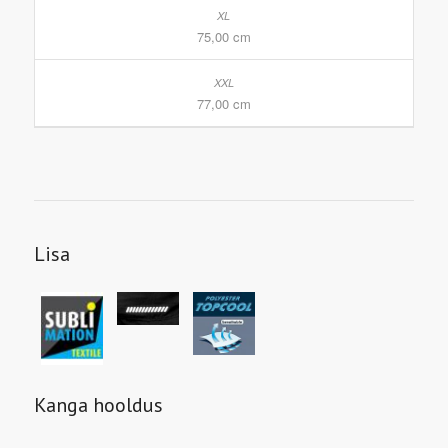
75,00 cm
77,00 cm
Lisa
Kanga hooldus