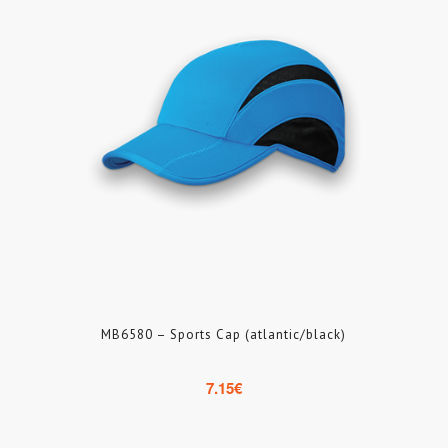
MB6580 – Sports Cap (atlantic/black)
7.15
€