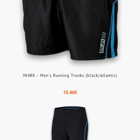
JN488 – Men’s Running Trunks (black/atlantic)
15.40
€