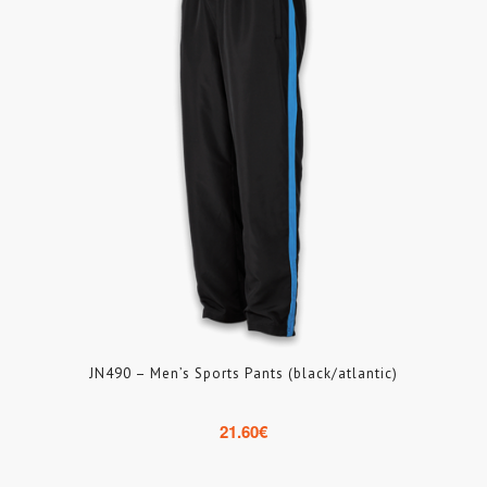
JN490 – Men’s Sports Pants (black/atlantic)
21.60
€