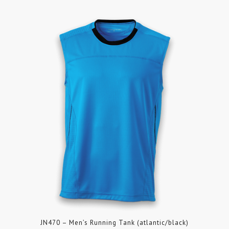
JN470 – Men’s Running Tank (atlantic/black)