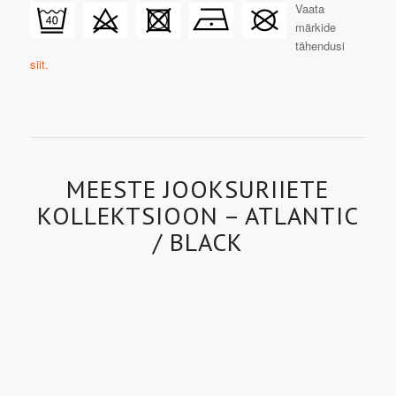
Vaata
märkide
tähendusi
siit.
MEESTE JOOKSURIIETE
KOLLEKTSIOON – ATLANTIC
/ BLACK