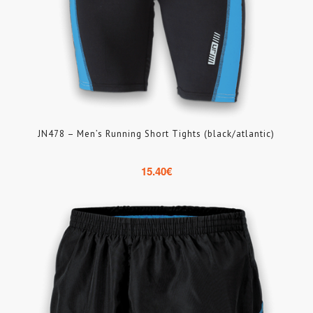
JN478 – Men’s Running Short Tights (black/atlantic)
15.40
€