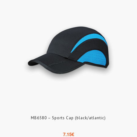
MB6580 – Sports Cap (black/atlantic)
7.15
€