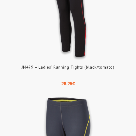
JN479 – Ladies’ Running Tights (black/tomato)
26.25
€