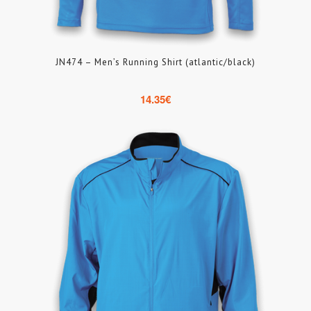
JN474 – Men’s Running Shirt (atlantic/black)
14.35
€