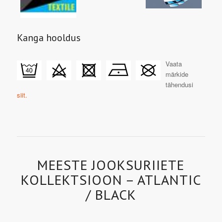
Kanga hooldus
Vaata
märkide
tähendusi
siit.
MEESTE JOOKSURIIETE
KOLLEKTSIOON – ATLANTIC
/ BLACK