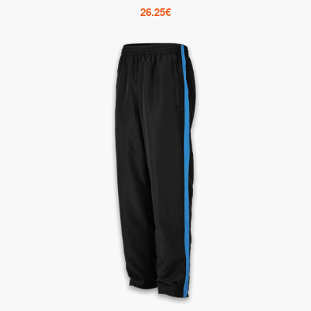
26.25
€