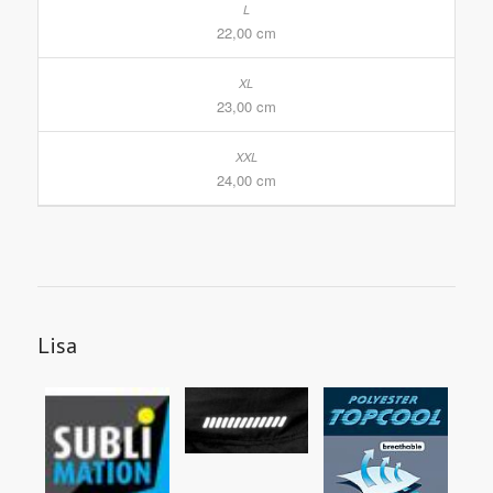
22,00 cm
23,00 cm
24,00 cm
Lisa