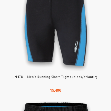
JN478 – Men’s Running Short Tights (black/atlantic)
15.40
€