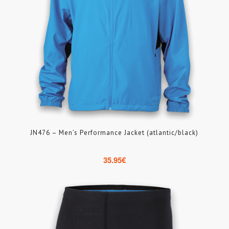
JN476 – Men’s Performance Jacket (atlantic/black)
35.95
€