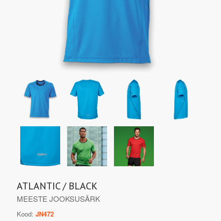
ATLANTIC / BLACK
MEESTE JOOKSUSÄRK
Kood:
JN472