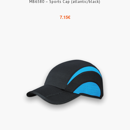
MB6580 – Sports Cap (atlantic/black)
7.15
€