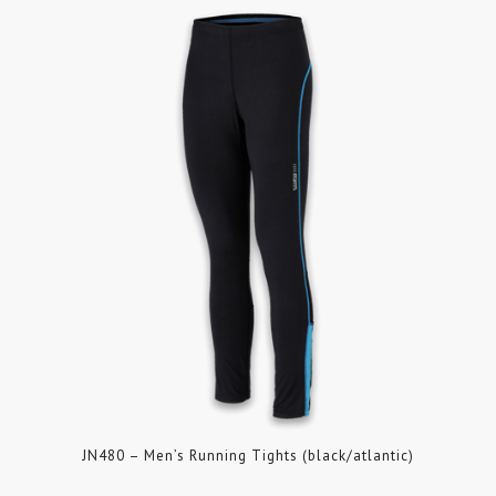
JN480 – Men’s Running Tights (black/atlantic)