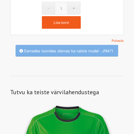
Lisa korvi
Puhasta
Samades toonides olemas ka naiste mudel - JN471
Tutvu ka teiste värvilahendustega