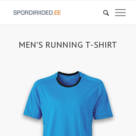
MEN’S RUNNING T-SHIRT