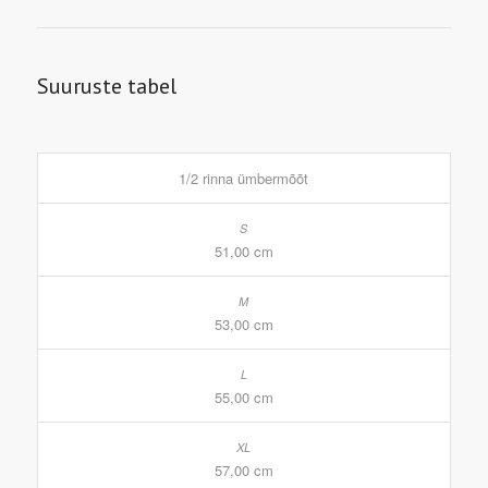
Suuruste tabel
1/2 rinna ümbermõõt
51,00 cm
53,00 cm
55,00 cm
57,00 cm