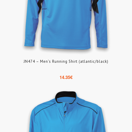
JN474 – Men’s Running Shirt (atlantic/black)
14.35
€