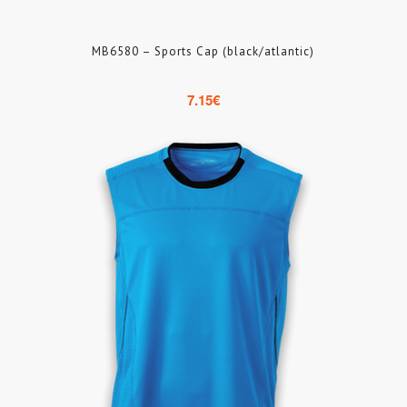
MB6580 – Sports Cap (black/atlantic)
7.15
€