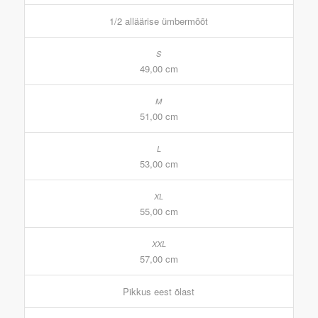
1/2 alläärise ümbermõõt
49,00 cm
51,00 cm
53,00 cm
55,00 cm
57,00 cm
Pikkus eest õlast