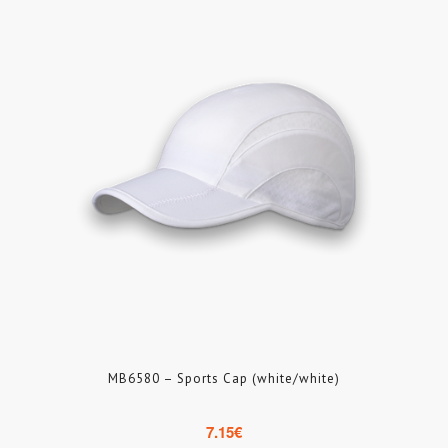
MB6580 – Sports Cap (white/white)
7.15
€