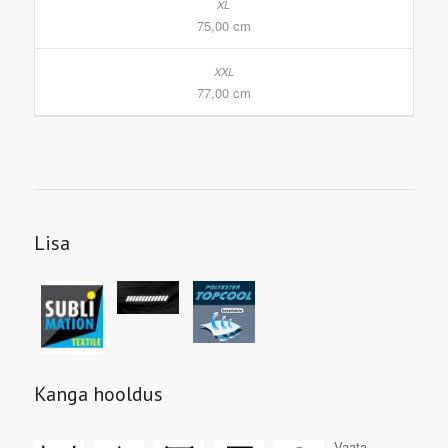
75,00 cm
77,00 cm
Lisa
Kanga hooldus
Vaata