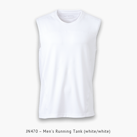
JN470 – Men’s Running Tank (white/white)