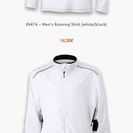
JN474 – Men’s Running Shirt (white/black)
14.35
€