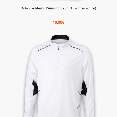
JN472 – Men’s Running T-Shirt (white/white)
10.00
€