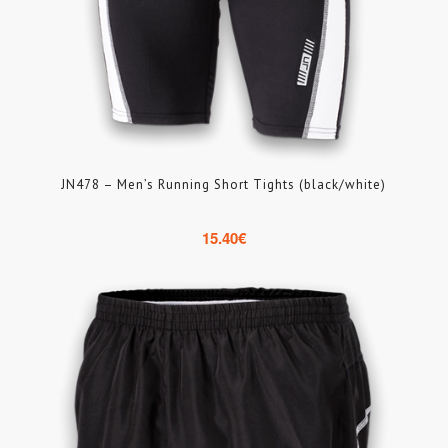
JN478 – Men’s Running Short Tights (black/white)
15.40
€