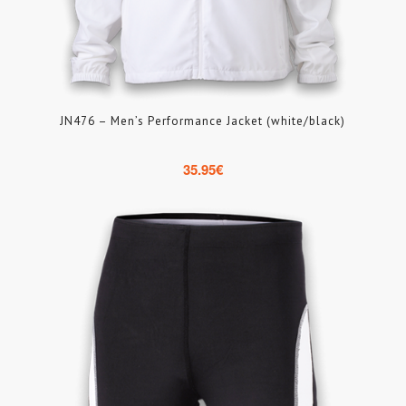
JN476 – Men’s Performance Jacket (white/black)
35.95
€