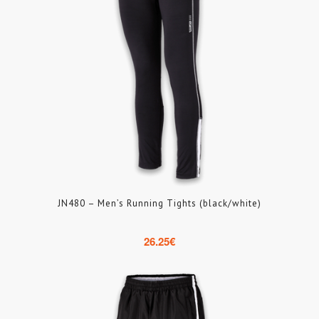
JN480 – Men’s Running Tights (black/white)
26.25
€