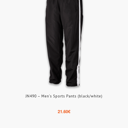
JN490 – Men’s Sports Pants (black/white)
21.60
€