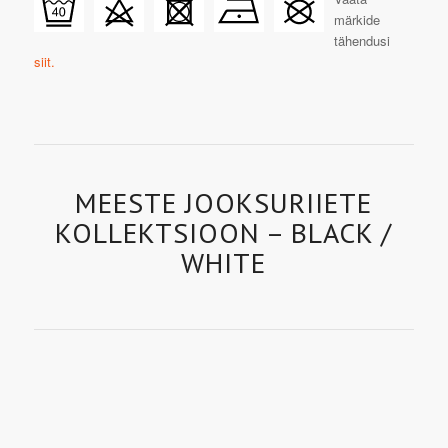
märkide
tähendusi
siit.
MEESTE JOOKSURIIETE
KOLLEKTSIOON – BLACK /
WHITE