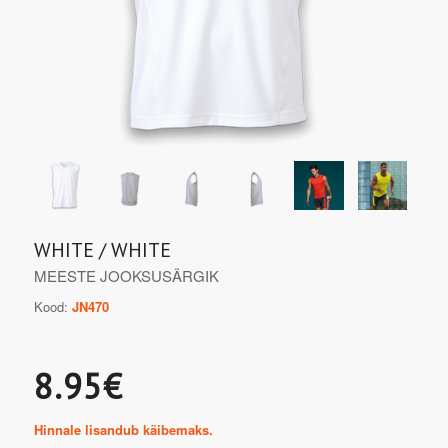
WHITE / WHITE
MEESTE JOOKSUSÄRGIK
Kood:
JN470
8.95€
Hinnale lisandub käibemaks.