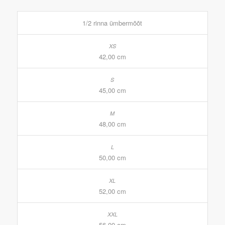
1/2 rinna ümbermõõt
42,00 cm
45,00 cm
48,00 cm
50,00 cm
52,00 cm
56,00 cm