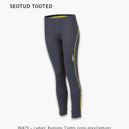
SEOTUD TOOTED
JN479 – Ladies’ Running Tights (iron-grey/lemon)