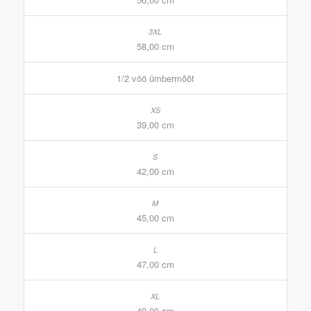
58,00 cm
1/2 vöö ümbermõõt
39,00 cm
42,00 cm
45,00 cm
47,00 cm
49,00 cm