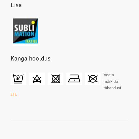
Lisa
Kanga hooldus
Vaata
märkide
tähendusi
siit.