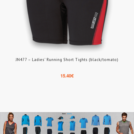
JN477 – Ladies’ Running Short Tights (black/tomato)
15.40
€