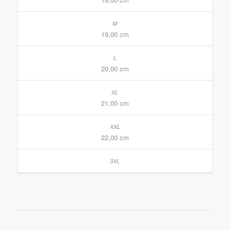
19,00 cm
20,00 cm
21,00 cm
22,00 cm