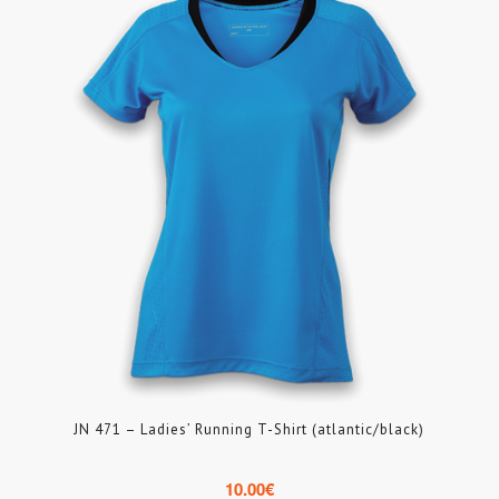
JN 471 – Ladies’ Running T-Shirt (atlantic/black)
10.00
€