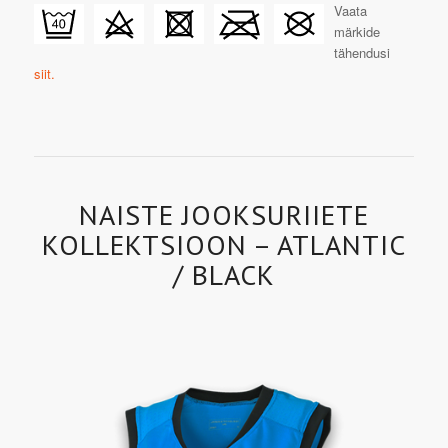
Vaata
märkide
tähendusi
siit.
NAISTE JOOKSURIIETE
KOLLEKTSIOON – ATLANTIC
/ BLACK