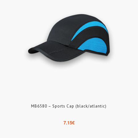
MB6580 – Sports Cap (black/atlantic)
7.15
€