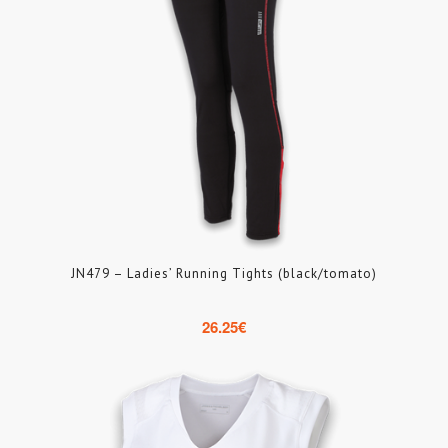
JN479 – Ladies’ Running Tights (black/tomato)
26.25
€