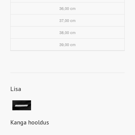
36,00 cm
37,00 cm
38,00 cm
39,00 cm
Lisa
Kanga hooldus