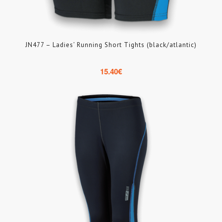
JN477 – Ladies’ Running Short Tights (black/atlantic)
15.40
€