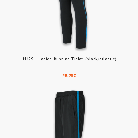
JN479 – Ladies’ Running Tights (black/atlantic)
26.25
€