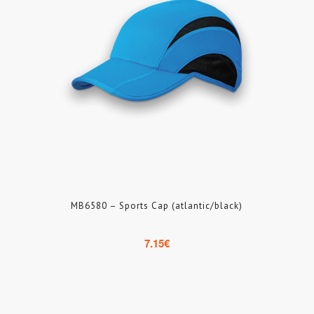
MB6580 – Sports Cap (atlantic/black)
7.15
€