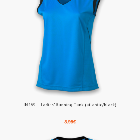
JN469 – Ladies’ Running Tank (atlantic/black)
8.95
€