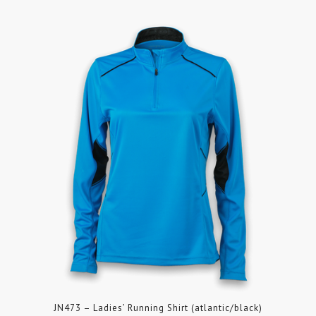
JN473 – Ladies’ Running Shirt (atlantic/black)