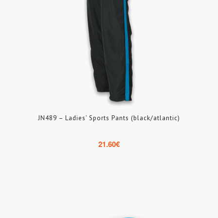
JN489 – Ladies’ Sports Pants (black/atlantic)
21.60
€