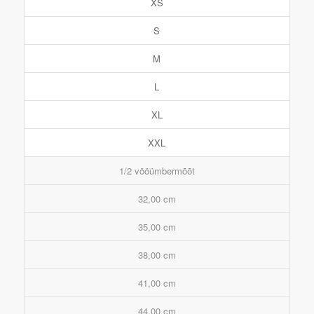
XS
S
M
L
XL
XXL
1/2 vööümbermõõt
32,00 cm
35,00 cm
38,00 cm
41,00 cm
44,00 cm