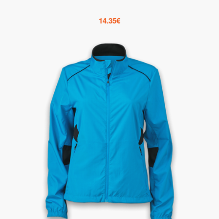
14.35
€