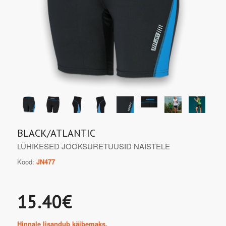
BLACK/ATLANTIC
LÜHIKESED JOOKSURETUUSID NAISTELE
Kood:
JN477
15.40€
Hinnale lisandub käibemaks.