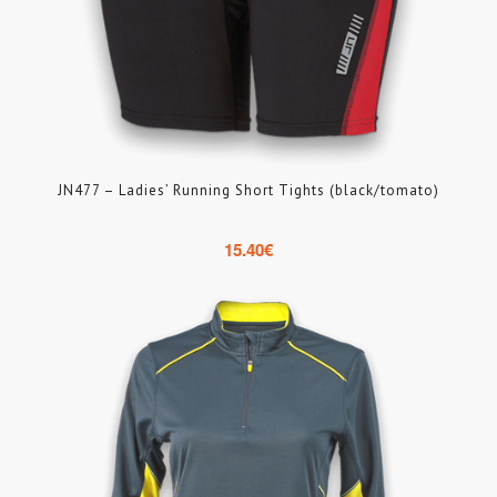
JN477 – Ladies’ Running Short Tights (black/tomato)
15.40
€