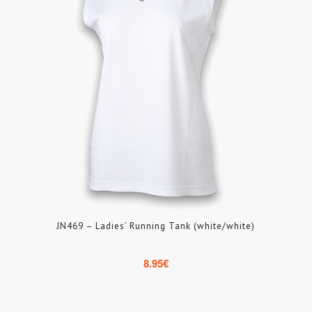
JN469 – Ladies’ Running Tank (white/white)
8.95
€