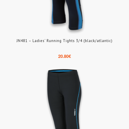
JN481 – Ladies’ Running Tights 3/4 (black/atlantic)
20.80
€