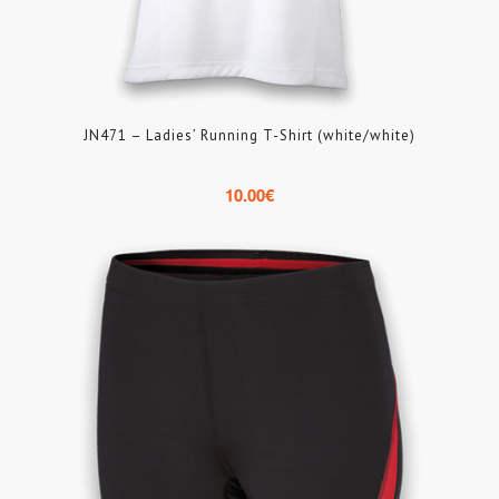
JN471 – Ladies’ Running T-Shirt (white/white)
10.00
€