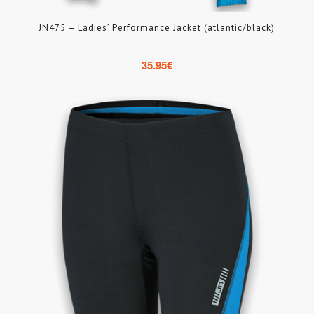
JN475 – Ladies’ Performance Jacket (atlantic/black)
35.95
€