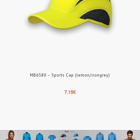
MB6580 – Sports Cap (lemon/irongrey)
7.15
€