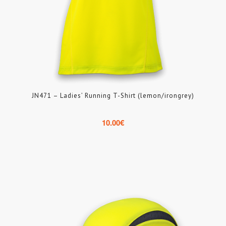
JN471 – Ladies’ Running T-Shirt (lemon/irongrey)
10.00
€