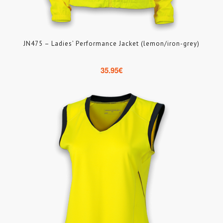
JN475 – Ladies’ Performance Jacket (lemon/iron-grey)
35.95
€