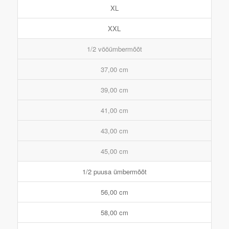
XL
XXL
1/2 vööümbermõõt
37,00 cm
39,00 cm
41,00 cm
43,00 cm
45,00 cm
1/2 puusa ümbermõõt
56,00 cm
58,00 cm