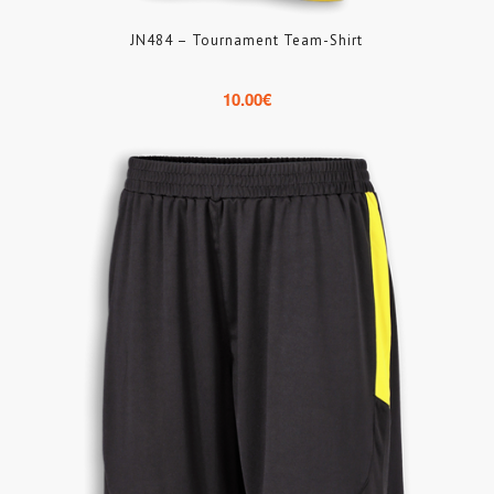
JN484 – Tournament Team-Shirt
10.00
€