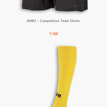
JN483 – Competition Team Shorts
7.15
€