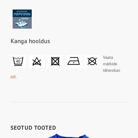
Kanga hooldus
Vaata
märkide
tähendusi
siit.
SEOTUD TOOTED