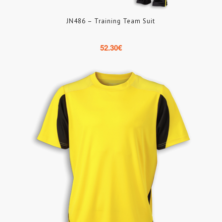
JN486 – Training Team Suit
52.30
€