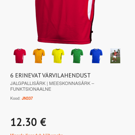
6 ERINEVAT VÄRVILAHENDUST
JALGPALLISÄRK | MEESKONNASÄRK –
FUNKTSIONAALNE
Kood:
JN337
12.30 €