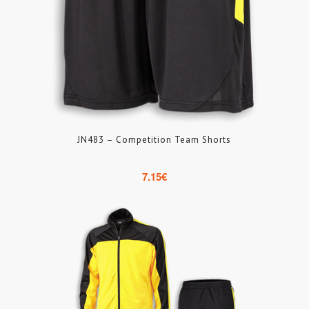
JN483 – Competition Team Shorts
7.15
€