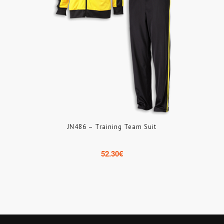
JN486 – Training Team Suit
52.30
€