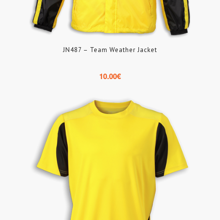
JN487 – Team Weather Jacket
10.00
€