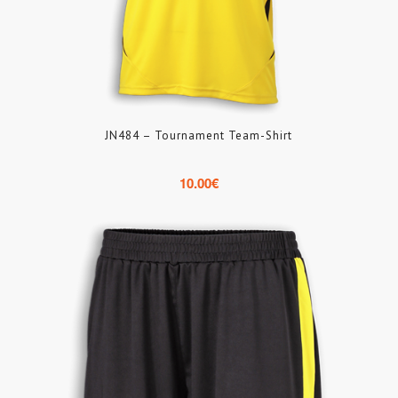
JN484 – Tournament Team-Shirt
10.00
€