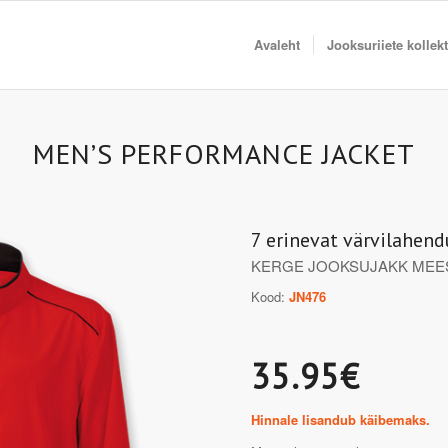
Avaleht
Jooksuriiete kollek
MEN’S PERFORMANCE JACKET
7 erinevat värvilahend
KERGE JOOKSUJAKK MEE
Kood:
JN476
35.95€
Hinnale lisandub käibemaks.