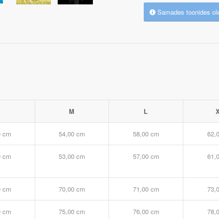
Samades toonides ol
S
M
L
0 cm
54,00 cm
58,00 cm
62,
0 cm
53,00 cm
57,00 cm
61,
0 cm
70,00 cm
71,00 cm
73,
0 cm
75,00 cm
76,00 cm
78,