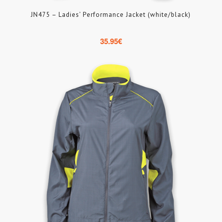
JN475 – Ladies’ Performance Jacket (white/black)
35.95
€