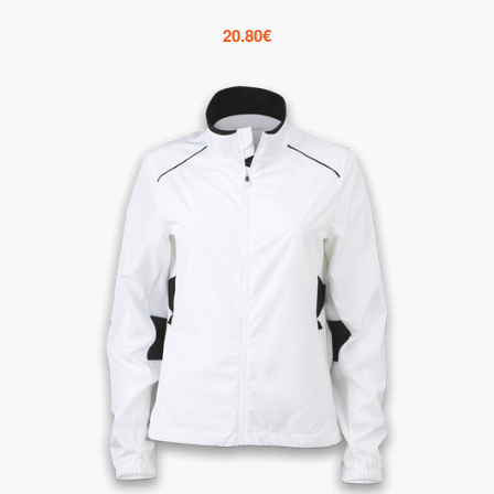
20.80
€