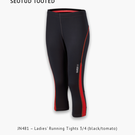
SEOTUD TOOTED
JN481 – Ladies’ Running Tights 3/4 (black/tomato)