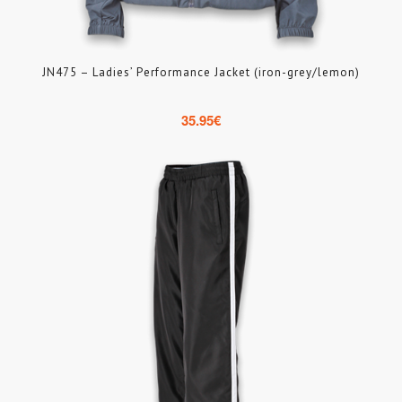
JN475 – Ladies’ Performance Jacket (iron-grey/lemon)
35.95
€