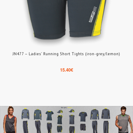
JN477 – Ladies’ Running Short Tights (iron-grey/lemon)
15.40
€