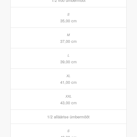
1/2 vöö ümbermõõt
35,00 cm
37,00 cm
39,00 cm
41,00 cm
43,00 cm
1/2 alläärise ümbermõõt