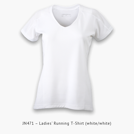
JN471 – Ladies’ Running T-Shirt (white/white)