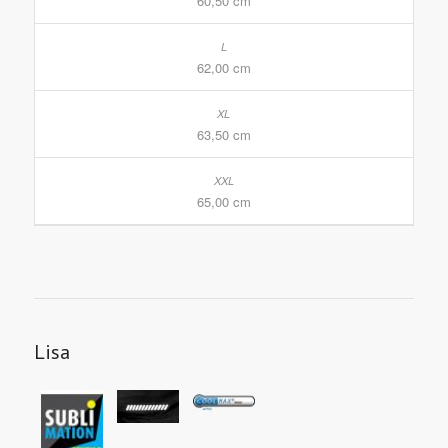
60,50 cm
62,00 cm
63,50 cm
65,00 cm
Lisa