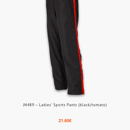
JN489 – Ladies’ Sports Pants (black/tomato)
21.60
€