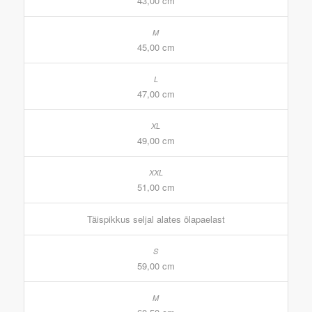
43,00 cm
45,00 cm
47,00 cm
49,00 cm
51,00 cm
Täispikkus seljal alates õlapaelast
59,00 cm