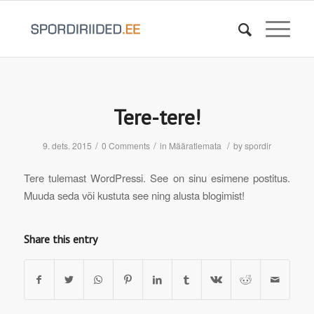
Tere-tere!
/
/
/
9. dets. 2015
0 Comments
in
Määratlemata
by
spordir
Tere tulemast WordPressi. See on sinu esimene postitus.
Muuda seda või kustuta see ning alusta blogimist!
Share this entry