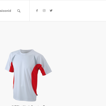
tsioonid