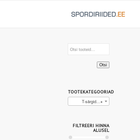
Otsi
TOOTEKATEGOORIAD
T-särgid (6)
×
FILTREERI HINNA
ALUSEL