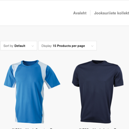
Avaleht
Jooksuriiete kollek
Sort by
Display
Default
15 Products per page