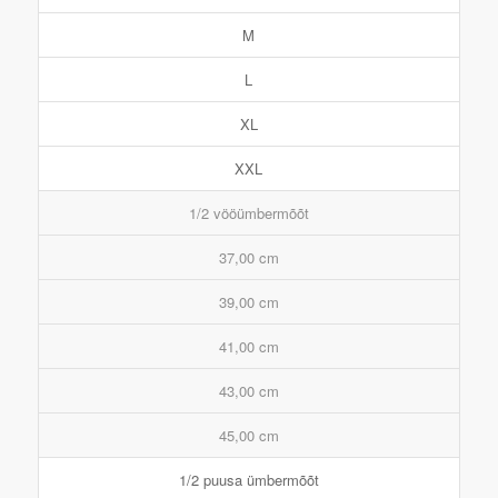
M
L
XL
XXL
1/2 vööümbermõõt
37,00 cm
39,00 cm
41,00 cm
43,00 cm
45,00 cm
1/2 puusa ümbermõõt