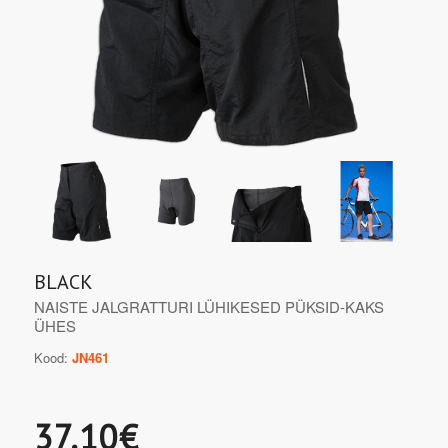
BLACK
NAISTE JALGRATTURI LÜHIKESED PÜKSID-KAKS
ÜHES
Kood:
JN461
37.10€