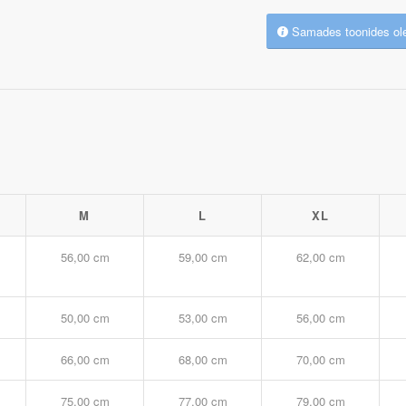
Samades toonides ol
M
L
XL
56,00 cm
59,00 cm
62,00 cm
50,00 cm
53,00 cm
56,00 cm
66,00 cm
68,00 cm
70,00 cm
75,00 cm
77,00 cm
79,00 cm