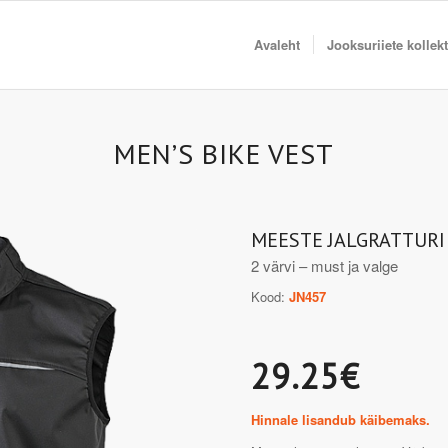
Avaleht
Jooksuriiete kollek
MEN’S BIKE VEST
MEESTE JALGRATTURI
2 värvi – must ja valge
Kood:
JN457
29.25€
Hinnale lisandub käibemaks.