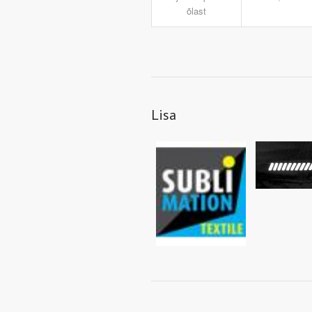
õlast
Lisa