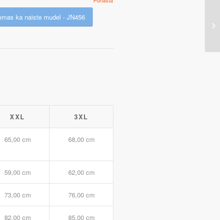
emas ka naiste mudel - JN456
XXL
3XL
65,00 cm
68,00 cm
59,00 cm
62,00 cm
73,00 cm
76,00 cm
82,00 cm
85,00 cm