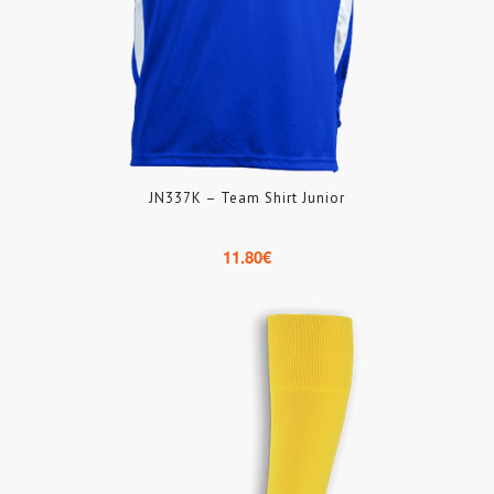
JN337K – Team Shirt Junior
11.80
€