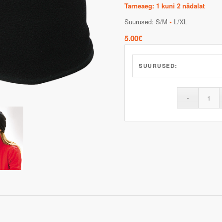
Tarneaeg: 1 kuni 2 nädalat
Suurused: S/M
•
L/XL
5.00
€
SUURUSED: