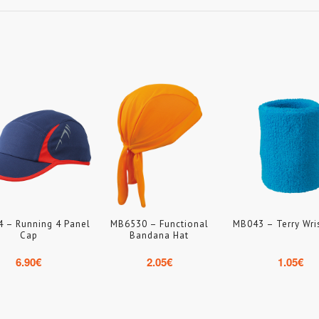
 – Running 4 Panel
MB6530 – Functional
MB043 – Terry Wri
Cap
Bandana Hat
6.90
€
2.05
€
1.05
€