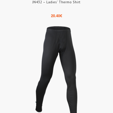
JN432 – Ladies’ Thermo Shirt
20.40
€