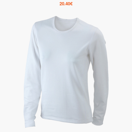
20.40
€