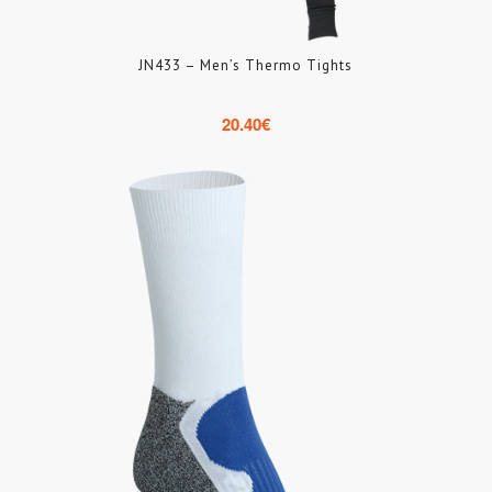
JN433 – Men’s Thermo Tights
20.40
€