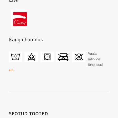
Kanga hooldus
Vaata
märkide
tähendusi
siit.
SEOTUD TOOTED