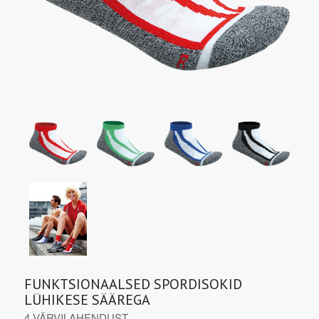
FUNKTSIONAALSED SPORDISOKID
LÜHIKESE SÄÄREGA
4 VÄRVILAHENDUST