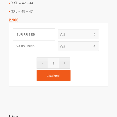
•
XXL = 42 – 44
•
3XL = 45 – 47
2.90
€
SUURUSED:
VÄRVUSED:
Lisa korvi
Lisa