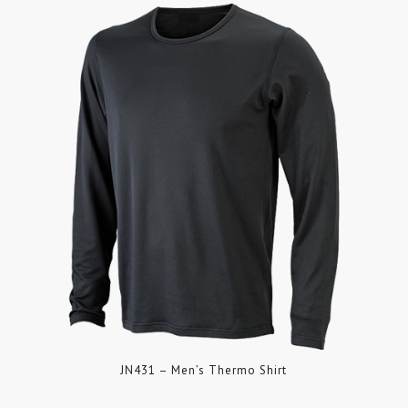
JN431 – Men’s Thermo Shirt