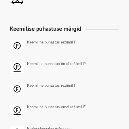
Keemilise puhastuse märgid
Keemiline puhastus režiimil P
Keemiline puhastus õrnal režiimil P
Keemiline puhastus režiimil F
Keemiline puhastus õrnal režiimil F
Professionaalne märgpesu