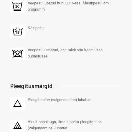
Veepesu lubatud kuni 30° vees. Masinpesul õrn
programm
Käsipesu
Veepesu keelatud, ese tuleb viia keemilisse
puhastusse
Pleegitusmärgid
Pleegitamine (valgendamine) lubatud
Ainult hapnikuga, ilma kloorita pleegitamine
(valgendamine) lubatud