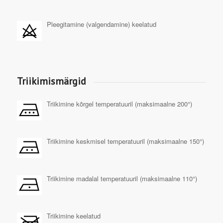
Pleegitamine (valgendamine) keelatud
Triikimismärgid
Triikimine kõrgel temperatuuril (maksimaalne 200°)
Triikimine keskmisel temperatuuril (maksimaalne 150°)
Triikimine madalal temperatuuril (maksimaalne 110°)
Triikimine keelatud