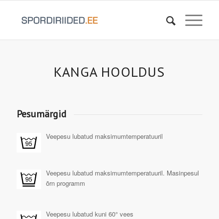
KANGA HOOLDUS
Pesumärgid
Veepesu lubatud maksimumtemperatuuril
Veepesu lubatud maksimumtemperatuuril. Masinpesul
õrn programm
Veepesu lubatud kuni 60° vees