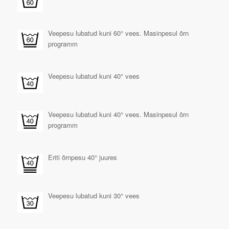
Veepesu lubatud kuni 60° vees. Masinpesul õrn
programm
Veepesu lubatud kuni 40° vees
Veepesu lubatud kuni 40° vees. Masinpesul õrn
programm
Eriti õrnpesu 40° juures
Veepesu lubatud kuni 30° vees