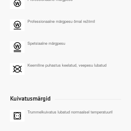
Professionaalne märgpesu õrnal režiimil
Spetsiaalne märgpesu
Keemiline puhastus keelatud, veepesu lubatud
Kuivatusmärgid
Trummelkuivatus lubatud normaalsel temperatuuril